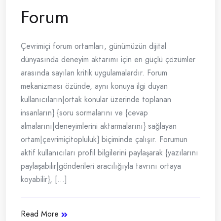
Forum
Çevrimiçi forum ortamları, günümüzün dijital
dünyasında deneyim aktarımı için en güçlü çözümler
arasında sayılan kritik uygulamalardır. Forum
mekanizması özünde, aynı konuya ilgi duyan
kullanıcıların|ortak konular üzerinde toplanan
insanların} {soru sormalarını ve {cevap
almalarını|deneyimlerini aktarmalarını} sağlayan
ortam|çevrimiçitopluluk} biçiminde çalışır. Forumun
aktif kullanıcıları profil bilgilerini paylaşarak {yazılarını
paylaşabilir|gönderileri aracılığıyla tavrını ortaya
koyabilir}, [...]
Read More