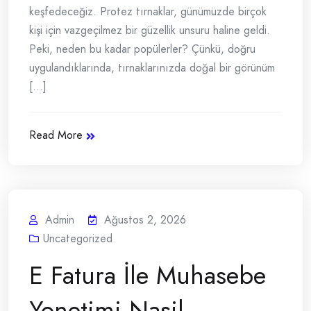
keşfedeceğiz. Protez tırnaklar, günümüzde birçok
kişi için vazgeçilmez bir güzellik unsuru haline geldi.
Peki, neden bu kadar popülerler? Çünkü, doğru
uygulandıklarında, tırnaklarınızda doğal bir görünüm
[...]
Read More
Admin
Ağustos 2, 2026
Uncategorized
E Fatura İle Muhasebe
Yonetimi Nasil