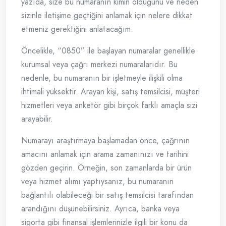
yazıda, size bu numaranın kimin olduğunu ve neden
sizinle iletişime geçtiğini anlamak için nelere dikkat
etmeniz gerektiğini anlatacağım.
Öncelikle, “0850” ile başlayan numaralar genellikle
kurumsal veya çağrı merkezi numaralarıdır. Bu
nedenle, bu numaranın bir işletmeyle ilişkili olma
ihtimali yüksektir. Arayan kişi, satış temsilcisi, müşteri
hizmetleri veya anketör gibi birçok farklı amaçla sizi
arayabilir.
Numarayı araştırmaya başlamadan önce, çağrının
amacını anlamak için arama zamanınızı ve tarihini
gözden geçirin. Örneğin, son zamanlarda bir ürün
veya hizmet alımı yaptıysanız, bu numaranın
bağlantılı olabileceği bir satış temsilcisi tarafından
arandığını düşünebilirsiniz. Ayrıca, banka veya
sigorta gibi finansal işlemlerinizle ilgili bir konu da