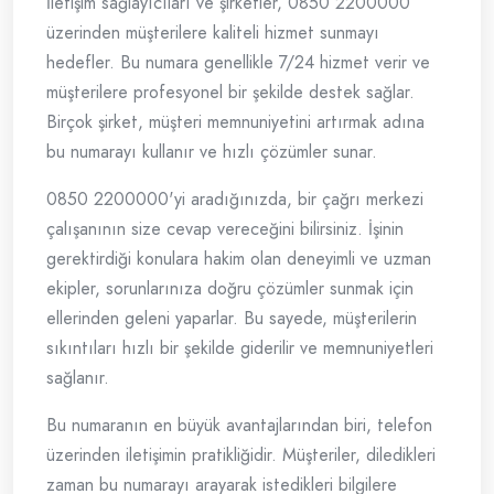
İletişim sağlayıcıları ve şirketler, 0850 2200000
üzerinden müşterilere kaliteli hizmet sunmayı
hedefler. Bu numara genellikle 7/24 hizmet verir ve
müşterilere profesyonel bir şekilde destek sağlar.
Birçok şirket, müşteri memnuniyetini artırmak adına
bu numarayı kullanır ve hızlı çözümler sunar.
0850 2200000'yi aradığınızda, bir çağrı merkezi
çalışanının size cevap vereceğini bilirsiniz. İşinin
gerektirdiği konulara hakim olan deneyimli ve uzman
ekipler, sorunlarınıza doğru çözümler sunmak için
ellerinden geleni yaparlar. Bu sayede, müşterilerin
sıkıntıları hızlı bir şekilde giderilir ve memnuniyetleri
sağlanır.
Bu numaranın en büyük avantajlarından biri, telefon
üzerinden iletişimin pratikliğidir. Müşteriler, diledikleri
zaman bu numarayı arayarak istedikleri bilgilere