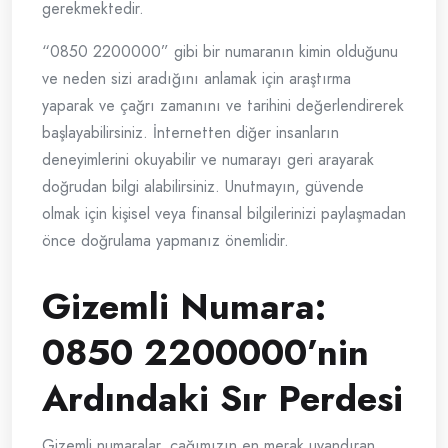
gerekmektedir.
“0850 2200000” gibi bir numaranın kimin olduğunu
ve neden sizi aradığını anlamak için araştırma
yaparak ve çağrı zamanını ve tarihini değerlendirerek
başlayabilirsiniz. İnternetten diğer insanların
deneyimlerini okuyabilir ve numarayı geri arayarak
doğrudan bilgi alabilirsiniz. Unutmayın, güvende
olmak için kişisel veya finansal bilgilerinizi paylaşmadan
önce doğrulama yapmanız önemlidir.
Gizemli Numara:
0850 2200000’nin
Ardındaki Sır Perdesi
Gizemli numaralar, çağımızın en merak uyandıran