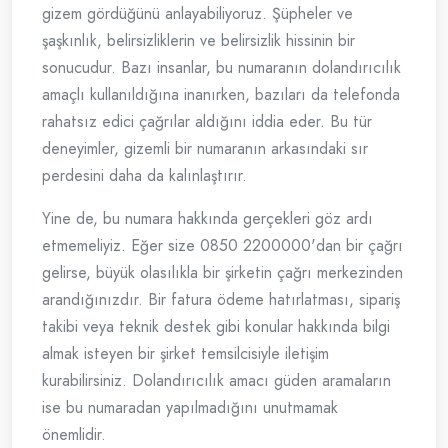
gizem gördüğünü anlayabiliyoruz. Şüpheler ve
şaşkınlık, belirsizliklerin ve belirsizlik hissinin bir
sonucudur. Bazı insanlar, bu numaranın dolandırıcılık
amaçlı kullanıldığına inanırken, bazıları da telefonda
rahatsız edici çağrılar aldığını iddia eder. Bu tür
deneyimler, gizemli bir numaranın arkasındaki sır
perdesini daha da kalınlaştırır.
Yine de, bu numara hakkında gerçekleri göz ardı
etmemeliyiz. Eğer size 0850 2200000'dan bir çağrı
gelirse, büyük olasılıkla bir şirketin çağrı merkezinden
arandığınızdır. Bir fatura ödeme hatırlatması, sipariş
takibi veya teknik destek gibi konular hakkında bilgi
almak isteyen bir şirket temsilcisiyle iletişim
kurabilirsiniz. Dolandırıcılık amacı güden aramaların
ise bu numaradan yapılmadığını unutmamak
önemlidir.