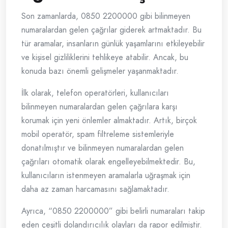
Son zamanlarda, 0850 2200000 gibi bilinmeyen
numaralardan gelen çağrılar giderek artmaktadır. Bu
tür aramalar, insanların günlük yaşamlarını etkileyebilir
ve kişisel gizliliklerini tehlikeye atabilir. Ancak, bu
konuda bazı önemli gelişmeler yaşanmaktadır.
İlk olarak, telefon operatörleri, kullanıcıları
bilinmeyen numaralardan gelen çağrılara karşı
korumak için yeni önlemler almaktadır. Artık, birçok
mobil operatör, spam filtreleme sistemleriyle
donatılmıştır ve bilinmeyen numaralardan gelen
çağrıları otomatik olarak engelleyebilmektedir. Bu,
kullanıcıların istenmeyen aramalarla uğraşmak için
daha az zaman harcamasını sağlamaktadır.
Ayrıca, “0850 2200000” gibi belirli numaraları takip
eden çeşitli dolandırıcılık olayları da rapor edilmiştir.