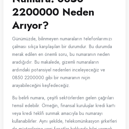
2200000 Neden
Arıyor?
Günümüzde, bilinmeyen numaraların telefonlarımızı
çalması sıkça karşılaşılan bir durumdur. Bu durumda
merak edilen en önemli soru, bu numaranın neden
aradığıdır. Bu makalede, gizemli numaraların
ardındaki potansiyel nedenleri inceleyeceğiz ve
0850 2200000 gibi bir numaranın niçin
arayabileceğini keşfedeceğiz.
Bu belirli numara, çeşitli sektörlerden gelen çağrıları
temsil edebilir. Örneğin, finansal kuruluşlar kredi kartı
veya kredi teklifi sunmak amacıyla bu numarayı
kullanabilirler. Aynı şekilde, telekomünikasyon şirketleri
de müşterilerine yeni fırsatlar hakkında bilgi vermek