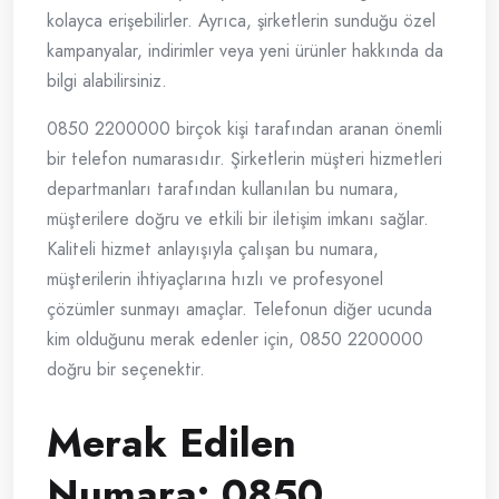
kolayca erişebilirler. Ayrıca, şirketlerin sunduğu özel
kampanyalar, indirimler veya yeni ürünler hakkında da
bilgi alabilirsiniz.
0850 2200000 birçok kişi tarafından aranan önemli
bir telefon numarasıdır. Şirketlerin müşteri hizmetleri
departmanları tarafından kullanılan bu numara,
müşterilere doğru ve etkili bir iletişim imkanı sağlar.
Kaliteli hizmet anlayışıyla çalışan bu numara,
müşterilerin ihtiyaçlarına hızlı ve profesyonel
çözümler sunmayı amaçlar. Telefonun diğer ucunda
kim olduğunu merak edenler için, 0850 2200000
doğru bir seçenektir.
Merak Edilen
Numara: 0850