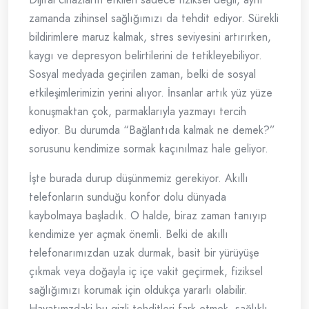
zamanda zihinsel sağlığımızı da tehdit ediyor. Sürekli
bildirimlere maruz kalmak, stres seviyesini artırırken,
kaygı ve depresyon belirtilerini de tetikleyebiliyor.
Sosyal medyada geçirilen zaman, belki de sosyal
etkileşimlerimizin yerini alıyor. İnsanlar artık yüz yüze
konuşmaktan çok, parmaklarıyla yazmayı tercih
ediyor. Bu durumda “Bağlantıda kalmak ne demek?”
sorusunu kendimize sormak kaçınılmaz hale geliyor.
İşte burada durup düşünmemiz gerekiyor. Akıllı
telefonların sunduğu konfor dolu dünyada
kaybolmaya başladık. O halde, biraz zaman tanıyıp
kendimize yer açmak önemli. Belki de akıllı
telefonarımızdan uzak durmak, basit bir yürüyüşe
çıkmak veya doğayla iç içe vakit geçirmek, fiziksel
sağlığımızı korumak için oldukça yararlı olabilir.
Hayatımzdaki bu gizli tehditleri fark etmek, sağlıklı