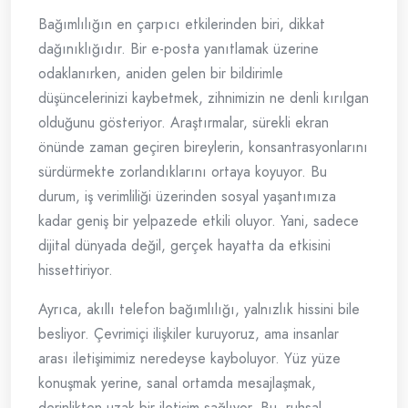
Bağımlılığın en çarpıcı etkilerinden biri, dikkat
dağınıklığıdır. Bir e-posta yanıtlamak üzerine
odaklanırken, aniden gelen bir bildirimle
düşüncelerinizi kaybetmek, zihnimizin ne denli kırılgan
olduğunu gösteriyor. Araştırmalar, sürekli ekran
önünde zaman geçiren bireylerin, konsantrasyonlarını
sürdürmekte zorlandıklarını ortaya koyuyor. Bu
durum, iş verimliliği üzerinden sosyal yaşantımıza
kadar geniş bir yelpazede etkili oluyor. Yani, sadece
dijital dünyada değil, gerçek hayatta da etkisini
hissettiriyor.
Ayrıca, akıllı telefon bağımlılığı, yalnızlık hissini bile
besliyor. Çevrimiçi ilişkiler kuruyoruz, ama insanlar
arası iletişimimiz neredeyse kayboluyor. Yüz yüze
konuşmak yerine, sanal ortamda mesajlaşmak,
derinlikten uzak bir iletişim sağlıyor. Bu, ruhsal