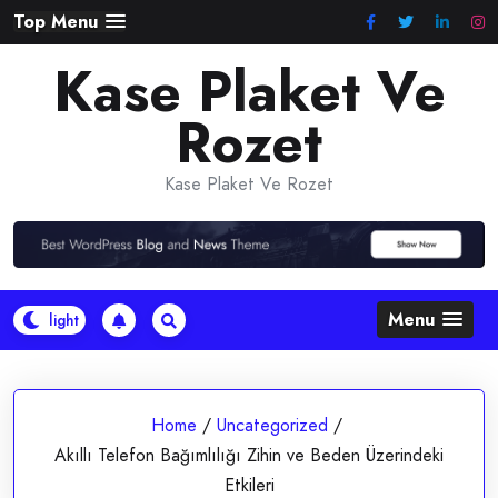
Skip
Top Menu
to
Kase Plaket Ve
content
Rozet
Kase Plaket Ve Rozet
Menu
Home
/
Uncategorized
/
Akıllı Telefon Bağımlılığı Zihin ve Beden Üzerindeki
Etkileri