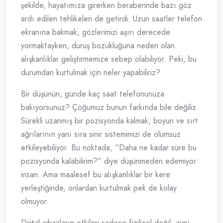
şekilde, hayatımıza girerken beraberinde bazı göz
ardı edilen tehlikeleri de getirdi. Uzun saatler telefon
ekranına bakmak, gözlerimizi aşırı derecede
yormaktayken, duruş bozukluğuna neden olan
alışkanlıklar geliştirmemize sebep olabiliyor. Peki, bu
durumdan kurtulmak için neler yapabiliriz?
Bir düşünün, günde kaç saat telefonunuza
bakıyorsunuz? Çoğumuz bunun farkında bile değiliz.
Sürekli uzanmış bir pozisyonda kalmak, boyun ve sırt
ağrılarının yanı sıra sinir sistemimizi de olumsuz
etkileyebiliyor. Bu noktada, “Daha ne kadar süre bu
pozisyonda kalabilirim?” diye düşünmeden edemiyor
insan. Ama maalesef bu alışkanlıklar bir kere
yerleştiğinde, onlardan kurtulmak pek de kolay
olmuyor.
Dijital cihazların etkileri sadece fiziksel değil, aynı