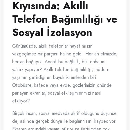
Kıyısında: Akıllı
Telefon Bağımlılığı ve
Sosyal İzolasyon
Günümüzde, akıllı telefonlar hayatımızın
vazgeçilmez bir parçası haline geldi. Her an elimizde,
her an bağlıyız. Ancak bu bağlılık, bizi daha mı
yalnız yapıyor? Akıllı telefon bağımlılığı, modern
yaşamın getirdiği en büyük ikilemlerden biri.
Otobüste, kafede veya evde, gözlerimizin önünde
parlayan ekranlar, sosyal etkileşimlerimizi nasıl
etkiliyor?
Birçok insan, sosyal medyada aktif olduğunu düşünse
de, aslında gerçek dünya ile bağlantısını kaybediyor.
Ekranın ardındaki yaşam, yüz yüze iletişimden çok