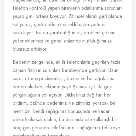
telefon kontrolü yapan bireylerin odaklanma sorunları
yaşadığını ortaya koyuyor. Zihinsel olarak geri planda
kalıyoruz; çünkü aklımız sürekli başka yerlere
savruluyor. Bu da yaratıcılığımızı, problem çözme
yeteneklerimizi ve genel anlamda mutluluğumuzu
olumsuz etkiliyor.
Bedenimize gelince, akıllı telefonlarla geçirilen fazla
zaman fiziksel sorunları beraberinde getiriyor. Uzun
süreli oturuş pozisyonları, boyun ve bel ağrılarına
neden olurken, ekranın yaydığı mavi ışık da göz
yorgunluğuna yol açıyor. Dikkatinizi dağıtan her
bildirim, özünde bedeninizi ve zihninizi yoracak bir
mermidir. Kendi sağlığımız konusunda ne kadar
dikkatli olursak olalım, bu durumda bile kullanışlı bir
araç gibi görünen telefonların, sağlığımızı tehlikeye
atabileceğini unutmamalıyız.