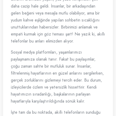
daha cazip hale geldi. İnsanlar, bir arkadaşından
gelen beğeni veya mesajla mutlu olabiliyor, ama bir
yudum kahve eşliğinde yapılan sohbetin sıcaklığını
unuttuklarından habersizler. Birbirimizi anlamak ve
empati kurmak için göz teması şart! Ne yazık ki, akıllı
telefonlar bu anları elimizden alıyor.
Sosyal medya platformları, yaşamlarımızı
paylaşmamıza olanak tanır. Fakat bu paylaşımlar,
çoğu zaman sahte bir mutluluk sunar. İnsanlar,
filtrelenmiş hayatlarının en güzel anlarını sergilerken,
gerçek zorluklarını gizlemeyi tercih eder. Bu durum,
izleyicilerde özlem ve yetersizlik hissettirir. Kendi
hayatımızın sıradanlığı, başkalarının parlayan
hayatlarıyla karşılaştırıldığında sönük kalır.
İşte tam da bu noktada, akıllı telefonların sunduğu