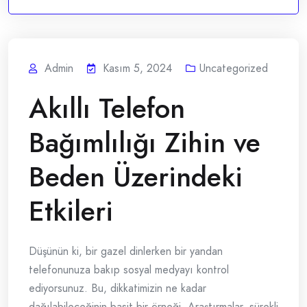
Admin
Kasım 5, 2024
Uncategorized
Akıllı Telefon
Bağımlılığı Zihin ve
Beden Üzerindeki
Etkileri
Düşünün ki, bir gazel dinlerken bir yandan
telefonunuza bakıp sosyal medyayı kontrol
ediyorsunuz. Bu, dikkatimizin ne kadar
dağılabileceğinin basit bir örneği. Araştırmalar, sürekli