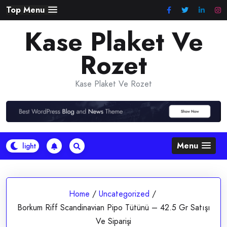
Skip
Top Menu
to
Kase Plaket Ve
content
Rozet
Kase Plaket Ve Rozet
Menu
Home
/
Uncategorized
/
Borkum Riff Scandinavian Pipo Tütünü – 42.5 Gr Satışı
Ve Siparişi