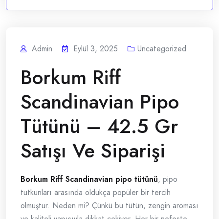
Admin
Eylül 3, 2025
Uncategorized
Borkum Riff
Scandinavian Pipo
Tütünü – 42.5 Gr
Satışı Ve Siparişi
Borkum Riff Scandinavian pipo tütünü
, pipo
tutkunları arasında oldukça popüler bir tercih
olmuştur. Neden mi? Çünkü bu tütün, zengin aroması
ve kaliteli yapısıyla dikkat çekiyor. Her bir nefeste