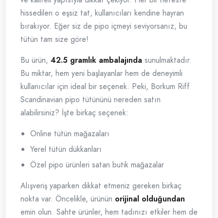
hissedilen o eşsiz tat, kullanıcıları kendine hayran
bırakıyor. Eğer siz de pipo içmeyi seviyorsanız, bu
tütün tam size göre!
Bu ürün,
42.5 gramlık ambalajında
sunulmaktadır.
Bu miktar, hem yeni başlayanlar hem de deneyimli
kullanıcılar için ideal bir seçenek. Peki, Borkum Riff
Scandinavian pipo tütününü nereden satın
alabilirsiniz? İşte birkaç seçenek:
Online tütün mağazaları
Yerel tütün dükkanları
Özel pipo ürünleri satan butik mağazalar
Alışveriş yaparken dikkat etmeniz gereken birkaç
nokta var. Öncelikle, ürünün
orijinal olduğundan
emin olun. Sahte ürünler, hem tadınızı etkiler hem de