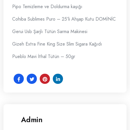
Pipo Temizleme ve Doldurma kaşığı
Cohiba Sublimes Puro – 25’li Ahşap Kutu DOMİNİC
Gerui Usb Şarjlı Tütün Sarma Makinesi
Gizeh Extra Fine King Size Slim Sigara Kağıdı
Pueblo Mavi İthal Tütün – 50gr
Admin