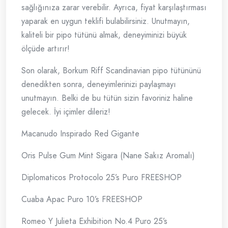
sağlığınıza zarar verebilir. Ayrıca, fiyat karşılaştırması
yaparak en uygun teklifi bulabilirsiniz. Unutmayın,
kaliteli bir pipo tütünü almak, deneyiminizi büyük
ölçüde artırır!
Son olarak, Borkum Riff Scandinavian pipo tütününü
denedikten sonra, deneyimlerinizi paylaşmayı
unutmayın. Belki de bu tütün sizin favoriniz haline
gelecek. İyi içimler dileriz!
Macanudo Inspirado Red Gigante
Oris Pulse Gum Mint Sigara (Nane Sakız Aromalı)
Diplomaticos Protocolo 25’s Puro FREESHOP
Cuaba Apac Puro 10’s FREESHOP
Romeo Y Julieta Exhibition No.4 Puro 25’s