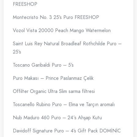
FREESHOP
Montecristo No. 3 25’s Puro FREESHOP
Vozol Vista 20000 Peach Mango Watermelon
Saint Luis Rey Natural Broadleaf Rothchilde Puro –
25’s
Toscano Garibaldi Puro – 5’s
Puro Makası – Prince Paslanmaz Çelik
Offilter Organic Ultra Slim sarma filtresi
Toscanello Rubino Puro – Elma ve Tarçın aromalı
Nub Maduro 460 Puro – 24´s Ahşap Kutu
Davidoff Signature Puro – 4’s Gift Pack DOMİNİC