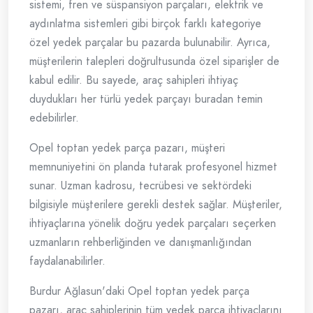
sistemi, fren ve süspansiyon parçaları, elektrik ve
aydınlatma sistemleri gibi birçok farklı kategoriye
özel yedek parçalar bu pazarda bulunabilir. Ayrıca,
müşterilerin talepleri doğrultusunda özel siparişler de
kabul edilir. Bu sayede, araç sahipleri ihtiyaç
duydukları her türlü yedek parçayı buradan temin
edebilirler.
Opel toptan yedek parça pazarı, müşteri
memnuniyetini ön planda tutarak profesyonel hizmet
sunar. Uzman kadrosu, tecrübesi ve sektördeki
bilgisiyle müşterilere gerekli destek sağlar. Müşteriler,
ihtiyaçlarına yönelik doğru yedek parçaları seçerken
uzmanların rehberliğinden ve danışmanlığından
faydalanabilirler.
Burdur Ağlasun'daki Opel toptan yedek parça
pazarı, araç sahiplerinin tüm yedek parça ihtiyaçlarını