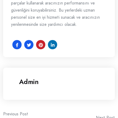
parçalar kullanarak aracınızın performansını ve
güvenliğini koruyabilirsiniz. Bu yerlerdeki uzman
personel size en iyi hizmeti sunacak ve aracınızın
yenilenmesinde size yardımcı olacak.
Admin
Post
Previous Post
Next Post