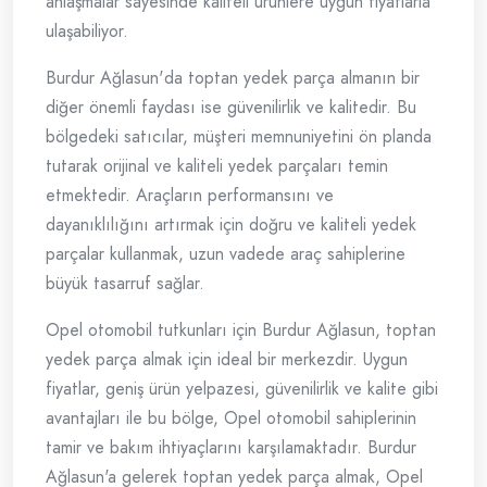
anlaşmalar sayesinde kaliteli ürünlere uygun fiyatlarla
ulaşabiliyor.
Burdur Ağlasun'da toptan yedek parça almanın bir
diğer önemli faydası ise güvenilirlik ve kalitedir. Bu
bölgedeki satıcılar, müşteri memnuniyetini ön planda
tutarak orijinal ve kaliteli yedek parçaları temin
etmektedir. Araçların performansını ve
dayanıklılığını artırmak için doğru ve kaliteli yedek
parçalar kullanmak, uzun vadede araç sahiplerine
büyük tasarruf sağlar.
Opel otomobil tutkunları için Burdur Ağlasun, toptan
yedek parça almak için ideal bir merkezdir. Uygun
fiyatlar, geniş ürün yelpazesi, güvenilirlik ve kalite gibi
avantajları ile bu bölge, Opel otomobil sahiplerinin
tamir ve bakım ihtiyaçlarını karşılamaktadır. Burdur
Ağlasun'a gelerek toptan yedek parça almak, Opel