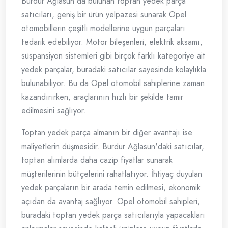
Burdur Ağlasun'da bulunan toptan yedek parça
satıcıları, geniş bir ürün yelpazesi sunarak Opel
otomobillerin çeşitli modellerine uygun parçaları
tedarik edebiliyor. Motor bileşenleri, elektrik aksamı,
süspansiyon sistemleri gibi birçok farklı kategoriye ait
yedek parçalar, buradaki satıcılar sayesinde kolaylıkla
bulunabiliyor. Bu da Opel otomobil sahiplerine zaman
kazandırırken, araçlarının hızlı bir şekilde tamir
edilmesini sağlıyor.
Toptan yedek parça almanın bir diğer avantajı ise
maliyetlerin düşmesidir. Burdur Ağlasun'daki satıcılar,
toptan alımlarda daha cazip fiyatlar sunarak
müşterilerinin bütçelerini rahatlatıyor. İhtiyaç duyulan
yedek parçaların bir arada temin edilmesi, ekonomik
açıdan da avantaj sağlıyor. Opel otomobil sahipleri,
buradaki toptan yedek parça satıcılarıyla yapacakları