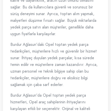
kalite ve dayanıklılık, aracın uzun ömürlü olmasını
sağlar. Bu da kullanıcılara güvenli ve sorunsuz bir
sürüş deneyimi sunar. Ayrıca, toptan alım yapmak,
maliyetleri düşürme fırsatı sağlar. Büyük miktarlarda
yedek parça satın alan müşteriler, genellikle daha
uygun fiyatlarla karşılaşırlar.
Burdur Ağlasun'daki Opel toptan yedek parça
tedarikçileri, müşterilere hızlı ve güvenilir bir hizmet
sunar. İhtiyaç duyulan yedek parçalar, kısa sürede
temin edilir ve müşterilere zaman kazandırır. Ayrıca,
uzman personel ve teknik bilgiye sahip olan bu
tedarikçiler, müşterilere doğru ve eksiksiz bilgi
sağlamak için çaba sarf ederler.
Burdur Ağlasun'da Opel toptan yedek parça
hizmetleri, Opel araç sahiplerinin ihtiyaçlarını
karşılayan etkili bir seçenektir. Orijinal ve kaliteli