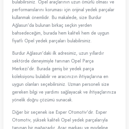
bulabilirsiniz. Opel araçlarının uzun ömürlü olması ve
performanslarını koruması için orijinal yedek parçalar
kullanmak önemlidir. Bu makalede, size Burdur
Ağlasun'da bulunan birkaç seçkin yerden
bahsedeceğim, burada hem kaliteli hem de uygun
fiyatlı Opel yedek parçaları bulabilirsiniz.
Burdur Ağlasun'daki ilk adresimiz, uzun yıllardır
sektörde deneyimiyle tanınan Opel Parça
Merkezi'dir. Burada geniş bir yedek parça
koleksiyonu bulabilir ve aracınızın ihtiyaçlarına en
uygun olanları seçebilirsiniz. Uzman personeli size
gereken bilgi ve yardımı sağlayacak ve ihtiyaçlarınıza
yönelik doğru çözümü sunacak.
Diğer bir seçenek ise Exper Otomotiv'dir. Exper
Otomotiv, yüksek kaliteli Opel yedek parçalarıyla
tanınan bir mağazadır. Araç markası ve modeline