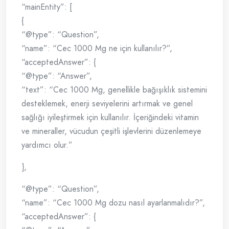
“mainEntity”: [
{
“@type”: “Question”,
“name”: “Cec 1000 Mg ne için kullanılır?”,
“acceptedAnswer”: {
“@type”: “Answer”,
“text”: “Cec 1000 Mg, genellikle bağışıklık sistemini
desteklemek, enerji seviyelerini artırmak ve genel
sağlığı iyileştirmek için kullanılır. İçeriğindeki vitamin
ve mineraller, vücudun çeşitli işlevlerini düzenlemeye
yardımcı olur.”
},
“@type”: “Question”,
“name”: “Cec 1000 Mg dozu nasıl ayarlanmalıdır?”,
“acceptedAnswer”: {