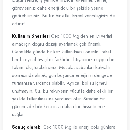
Düşünsenize, iş yerinde hızlıca tükenmek yerine,
görevlerinizi daha enerji dolu bir şekilde yerine
getirebilirsiniz. Bu tür bir etki, kişisel verimliliğinizi de
artırır!
Kullanım önerileri
Cec 1000 Mg’den en iyi verimi
almak için doğru dozajı ayarlamak çok önemli.
Genellikle günde bir kez kullanılması önerilir; fakat
her bireyin ihtiyaçları farklıdır. İhtiyacınıza uygun bir
takvim oluşturabilirsiniz. Mesela, sabahları kahvaltı
sonrasında almak, gün boyunca enerjinizi dengede
tutmanıza yardımcı olabilir. Ayrıca, bol su içmeyi
unutmayın. Su, bu takviyenin vücutta daha etkili bir
şekilde kullanılmasına yardımcı olur. Sıradan bir
gününüzde bile kendinizi daha dinç hissetmenizi
sağlar.
Sonuç olarak
, Cec 1000 Mg ile enerji dolu günlere