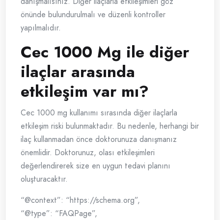
danışmalısınız. Diğer ilaçlarla etkileşimleri göz
önünde bulundurulmalı ve düzenli kontroller
yapılmalıdır.
Cec 1000 Mg ile diğer
ilaçlar arasında
etkileşim var mı?
Cec 1000 mg kullanımı sırasında diğer ilaçlarla
etkileşim riski bulunmaktadır. Bu nedenle, herhangi bir
ilaç kullanmadan önce doktorunuza danışmanız
önemlidir. Doktorunuz, olası etkileşimleri
değerlendirerek size en uygun tedavi planını
oluşturacaktır.
“@context”: “https://schema.org”,
“@type”: “FAQPage”,