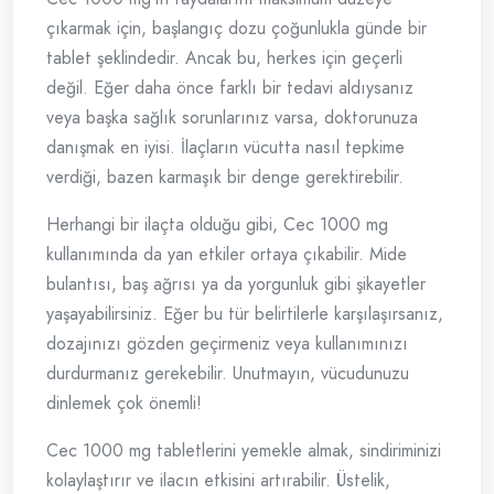
çıkarmak için, başlangıç dozu çoğunlukla günde bir
tablet şeklindedir. Ancak bu, herkes için geçerli
değil. Eğer daha önce farklı bir tedavi aldıysanız
veya başka sağlık sorunlarınız varsa, doktorunuza
danışmak en iyisi. İlaçların vücutta nasıl tepkime
verdiği, bazen karmaşık bir denge gerektirebilir.
Herhangi bir ilaçta olduğu gibi, Cec 1000 mg
kullanımında da yan etkiler ortaya çıkabilir. Mide
bulantısı, baş ağrısı ya da yorgunluk gibi şikayetler
yaşayabilirsiniz. Eğer bu tür belirtilerle karşılaşırsanız,
dozajınızı gözden geçirmeniz veya kullanımınızı
durdurmanız gerekebilir. Unutmayın, vücudunuzu
dinlemek çok önemli!
Cec 1000 mg tabletlerini yemekle almak, sindiriminizi
kolaylaştırır ve ilacın etkisini artırabilir. Üstelik,