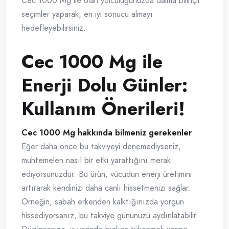
Cec 1000 Mg ile olan yolculuğunuzda daima bilinçli
seçimler yaparak, en iyi sonucu almayı
hedefleyebilirsiniz.
Cec 1000 Mg ile
Enerji Dolu Günler:
Kullanım Önerileri!
Cec 1000 Mg hakkında bilmeniz gerekenler
Eğer daha önce bu takviyeyi denemediyseniz,
muhtemelen nasıl bir etki yarattığını merak
ediyorsunuzdur. Bu ürün, vücudun enerji üretimini
artırarak kendinizi daha canlı hissetmenizi sağlar.
Örneğin, sabah erkenden kalktığınızda yorgun
hissediyorsanız, bu takviye gününüzü aydınlatabilir.