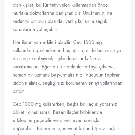
olan kişiler, bu tür takviyeleri kullanmadan önce
mutlaka doktorlarına danışmalıdır. Unutmayın, ne
kadar iyi bir ürün olsa da, yanlış kullanım sağlık
sorunlarına yol açabilir.
Her ilacın yan etkileri olabilir. Cec 1000 mg
kullanırken gözlemlenen baş ağrısı, mide bulantısı ya
da alerjik reaksiyonlar gibi durumlar kafanızı
karıştırmasın. Eğer bu tür belirtiler ortaya çıkarsa,
hemen bir uzmana başvurmalısınız. Vücudun tepkisini
ciddiye almak, sağlığınızı korumanın en iyi yollarından
biridir.
Cec 1000 mg kullanırken, başka bir ilaç alıyorsanız
dikkatli olmalısınız. Bazen ilaçlar birbirleriyle
etkileşime geçebilir ve istenmeyen sonuçlar
doğurabilir. Bu nedenle, mevcut kullandığınız ilaçları