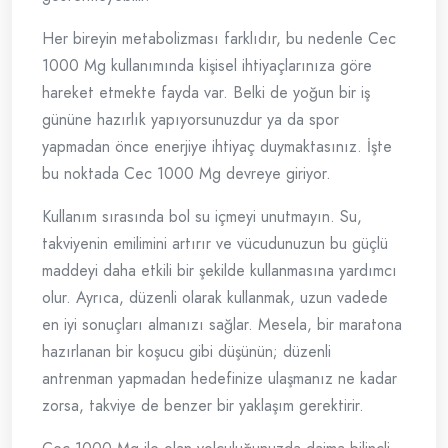
Her bireyin metabolizması farklıdır, bu nedenle Cec
1000 Mg kullanımında kişisel ihtiyaçlarınıza göre
hareket etmekte fayda var. Belki de yoğun bir iş
gününe hazırlık yapıyorsunuzdur ya da spor
yapmadan önce enerjiye ihtiyaç duymaktasınız. İşte
bu noktada Cec 1000 Mg devreye giriyor.
Kullanım sırasında bol su içmeyi unutmayın. Su,
takviyenin emilimini artırır ve vücudunuzun bu güçlü
maddeyi daha etkili bir şekilde kullanmasına yardımcı
olur. Ayrıca, düzenli olarak kullanmak, uzun vadede
en iyi sonuçları almanızı sağlar. Mesela, bir maratona
hazırlanan bir koşucu gibi düşünün; düzenli
antrenman yapmadan hedefinize ulaşmanız ne kadar
zorsa, takviye de benzer bir yaklaşım gerektirir.