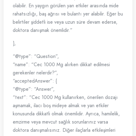
olabilir. En yaygın görülen yan etkiler arasında mide
rahatsızlığı, baş ağrısı ve bulantı yer alabilir. Eğer bu
belirtiler şiddetli ise veya uzun süre devam ederse,
doktora danışmak önemlidir.”
},
“@type”: “Question”,
“name”: “Cec 1000 Mg alırken dikkat edilmesi
gerekenler nelerdir?”,
“acceptedAnswer”: {
“@type”: “Answer”,
“text”: “Cec 1000 Mg kullanırken, önerilen dozajı
aşmamak, ilacı boş mideye almak ve yan etkiler
konusunda dikkatli olmak önemlidir. Ayrıca, hamilelik,
emzirme veya mevcut sağlık sorunlarınız varsa
doktora danışmalısınız. Diğer ilaçlarla etkileşimleri