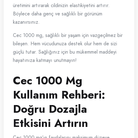
üretimini artırarak cildinizin elastikiyetini artırır.
Böylece daha genç ve sağlıklı bir görünüm
kazanırsınız.
Cec 1000 mg, sağlıklı bir yaşam için vazgeçilmez bir
bileşen. Hem vücudunuza destek olur hem de sizi
güçlü tutar. Sağlığınız için bu mükemmel maddeyi
hayatınıza katmayı unutmayın!
Cec 1000 Mg
Kullanım Rehberi:
Doğru Dozajla
Etkisini Artırın
Cec 1000 mg’ın faydalarını maksimum düzeye