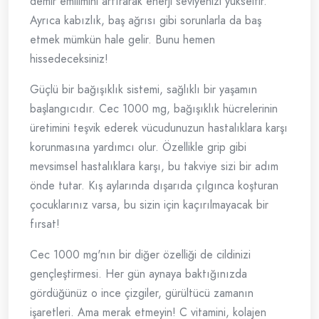
demir emilimini artırarak enerji seviyenizi yükseltir.
Ayrıca kabızlık, baş ağrısı gibi sorunlarla da baş
etmek mümkün hale gelir. Bunu hemen
hissedeceksiniz!
Güçlü bir bağışıklık sistemi, sağlıklı bir yaşamın
başlangıcıdır. Cec 1000 mg, bağışıklık hücrelerinin
üretimini teşvik ederek vücudunuzun hastalıklara karşı
korunmasına yardımcı olur. Özellikle grip gibi
mevsimsel hastalıklara karşı, bu takviye sizi bir adım
önde tutar. Kış aylarında dışarıda çılgınca koşturan
çocuklarınız varsa, bu sizin için kaçırılmayacak bir
fırsat!
Cec 1000 mg'nın bir diğer özelliği de cildinizi
gençleştirmesi. Her gün aynaya baktığınızda
gördüğünüz o ince çizgiler, gürültücü zamanın
işaretleri. Ama merak etmeyin! C vitamini, kolajen