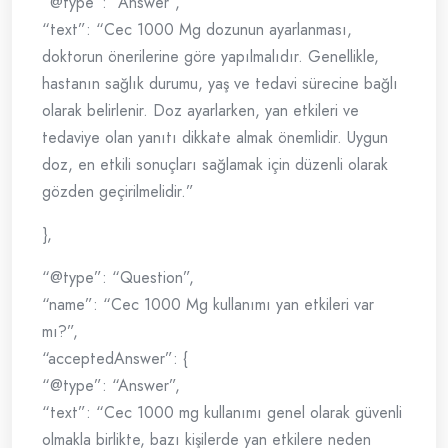
“@type”: “Answer”,
“text”: “Cec 1000 Mg dozunun ayarlanması,
doktorun önerilerine göre yapılmalıdır. Genellikle,
hastanın sağlık durumu, yaş ve tedavi sürecine bağlı
olarak belirlenir. Doz ayarlarken, yan etkileri ve
tedaviye olan yanıtı dikkate almak önemlidir. Uygun
doz, en etkili sonuçları sağlamak için düzenli olarak
gözden geçirilmelidir.”
},
“@type”: “Question”,
“name”: “Cec 1000 Mg kullanımı yan etkileri var
mı?”,
“acceptedAnswer”: {
“@type”: “Answer”,
“text”: “Cec 1000 mg kullanımı genel olarak güvenli
olmakla birlikte, bazı kişilerde yan etkilere neden