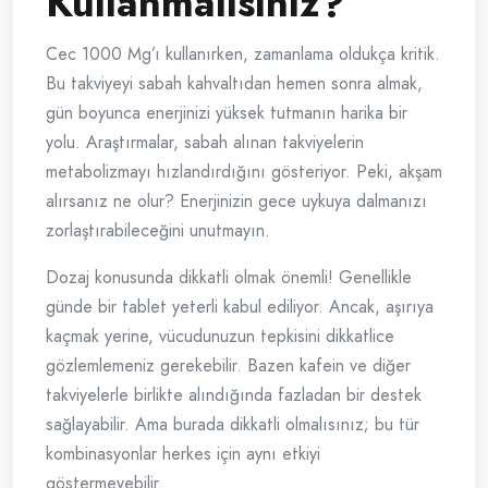
Kullanmalısınız?
Cec 1000 Mg’ı kullanırken, zamanlama oldukça kritik.
Bu takviyeyi sabah kahvaltıdan hemen sonra almak,
gün boyunca enerjinizi yüksek tutmanın harika bir
yolu. Araştırmalar, sabah alınan takviyelerin
metabolizmayı hızlandırdığını gösteriyor. Peki, akşam
alırsanız ne olur? Enerjinizin gece uykuya dalmanızı
zorlaştırabileceğini unutmayın.
Dozaj konusunda dikkatli olmak önemli! Genellikle
günde bir tablet yeterli kabul ediliyor. Ancak, aşırıya
kaçmak yerine, vücudunuzun tepkisini dikkatlice
gözlemlemeniz gerekebilir. Bazen kafein ve diğer
takviyelerle birlikte alındığında fazladan bir destek
sağlayabilir. Ama burada dikkatli olmalısınız; bu tür
kombinasyonlar herkes için aynı etkiyi
göstermeyebilir.