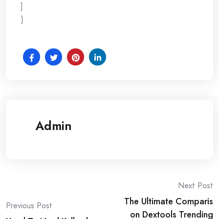
]
}
Admin
Post
Next Post
The Ultimate Comparis
navigation
Previous Post
on Dextools Trending