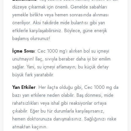
düzeye çıkarmak için önemli. Genelde sabahları
yemekle birlikte veya hemen sonrasında alınması
öneriliyor. Aksi takdirde mide bulantısı gibi yan
etkilerle karşılaşabilirsiniz. Böylece, güne enerjik
başlamış olursunuz!
İçme Sıvısı
: Cec 1000 mg’ı alırken bol su içmeyi
unutmayın! İlaç, sıvıyla beraber daha iyi bir emilim
sağlar. Yani, su içmeyi atlamayın; bu küçük detay
büyük fark yaratabilir.
Yan Etkiler
: Her ilaçta olduğu gibi, Cec 1000 mg da
bazı yan etkilere neden olabilir. Baş dönmesi, mide
rahatsızlıkları veya ishal gibi reaksiyonlar ortaya
çıkabilir. Eğer bu tür durumlarla karşılaşırsanız,
hemen doktorunuza danışmalısınız. Sağlığınızı riske
atmaktan kaçının.