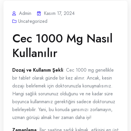
Admin
Kasım 17, 2024
Uncategorized
Cec 1000 Mg Nasıl
Kullanılır
Dozaj ve Kullanım Şekli
: Cec 1000 mg genellikle
bir tablet olarak günde bir kez alınır. Ancak, kesin
dozajı belirlemek için doktorunuzla konuşmalısınız.
Hangi sağlık sorununuz olduğunu ve ne kadar süre
boyunca kullanmanız gerektiğini sadece doktorunuz
belirleyebilir. Yani, bu konuda şansınızı zorlamayın,
uzman görüşü almak her zaman daha iyi!
Zamanlama
: İlaç saatine sadık kalmak, etkisini en üst