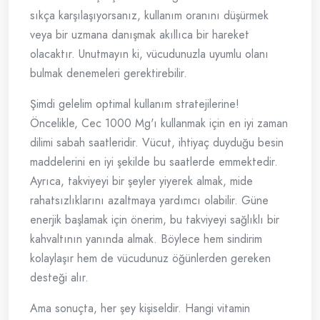
sıkça karşılaşıyorsanız, kullanım oranını düşürmek
veya bir uzmana danışmak akıllıca bir hareket
olacaktır. Unutmayın ki, vücudunuzla uyumlu olanı
bulmak denemeleri gerektirebilir.
Şimdi gelelim optimal kullanım stratejilerine!
Öncelikle, Cec 1000 Mg'ı kullanmak için en iyi zaman
dilimi sabah saatleridir. Vücut, ihtiyaç duyduğu besin
maddelerini en iyi şekilde bu saatlerde emmektedir.
Ayrıca, takviyeyi bir şeyler yiyerek almak, mide
rahatsızlıklarını azaltmaya yardımcı olabilir. Güne
enerjik başlamak için önerim, bu takviyeyi sağlıklı bir
kahvaltının yanında almak. Böylece hem sindirim
kolaylaşır hem de vücudunuz öğünlerden gereken
desteği alır.
Ama sonuçta, her şey kişiseldir. Hangi vitamin