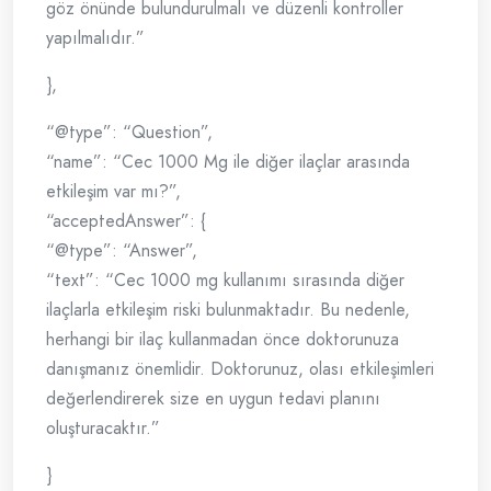
göz önünde bulundurulmalı ve düzenli kontroller
yapılmalıdır.”
},
“@type”: “Question”,
“name”: “Cec 1000 Mg ile diğer ilaçlar arasında
etkileşim var mı?”,
“acceptedAnswer”: {
“@type”: “Answer”,
“text”: “Cec 1000 mg kullanımı sırasında diğer
ilaçlarla etkileşim riski bulunmaktadır. Bu nedenle,
herhangi bir ilaç kullanmadan önce doktorunuza
danışmanız önemlidir. Doktorunuz, olası etkileşimleri
değerlendirerek size en uygun tedavi planını
oluşturacaktır.”
}