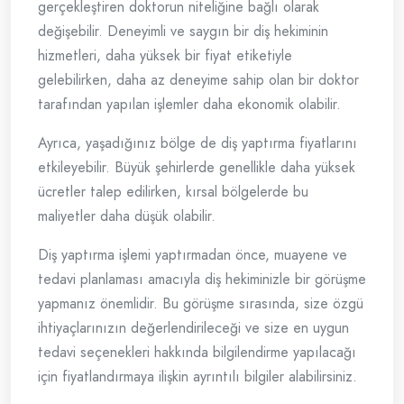
gerçekleştiren doktorun niteliğine bağlı olarak
değişebilir. Deneyimli ve saygın bir diş hekiminin
hizmetleri, daha yüksek bir fiyat etiketiyle
gelebilirken, daha az deneyime sahip olan bir doktor
tarafından yapılan işlemler daha ekonomik olabilir.
Ayrıca, yaşadığınız bölge de diş yaptırma fiyatlarını
etkileyebilir. Büyük şehirlerde genellikle daha yüksek
ücretler talep edilirken, kırsal bölgelerde bu
maliyetler daha düşük olabilir.
Diş yaptırma işlemi yaptırmadan önce, muayene ve
tedavi planlaması amacıyla diş hekiminizle bir görüşme
yapmanız önemlidir. Bu görüşme sırasında, size özgü
ihtiyaçlarınızın değerlendirileceği ve size en uygun
tedavi seçenekleri hakkında bilgilendirme yapılacağı
için fiyatlandırmaya ilişkin ayrıntılı bilgiler alabilirsiniz.