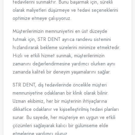
tedavilerini sunmaktır. Bunu başarmak için, sürekli
olarak maliyetleri düşürmeye ve tedavi seçeneklerini
optimize etmeye çalışıyoruz.
Müşterilerimizin memnuniyetini en üst düzeyde
tutmak için, STR DENT ayrıca randevu sistemini
hızlandırarak bekleme sürelerini minimize etmektedir.
Hızlı ve etkili hizmet sunmak, müşterilerimizin
zamanını değerlendirmesine yardımcı olurken aynı
zamanda kaliteli bir deneyim yaşamalarını sağlar.
STR DENT, diş tedavilerinde öncelikle müşteri
memnuniyetine odaklanan bir klinik olarak bilinir.
Uzman ekibimiz, her bir müşterinin ihtiyaçlarına
dikkatlice odaklanır ve kişiselleştirilmiş tedavi planları
sunar. Bu sayede, her müşteriye en uygun ve etkili
çözümleri sağlayarak kalıcı bir gülümseme elde
etmelerine yardımcı oluruz.