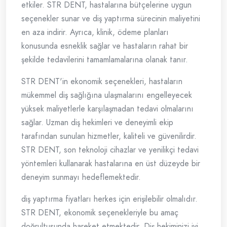
etkiler. STR DENT, hastalarına bütçelerine uygun
seçenekler sunar ve diş yaptırma sürecinin maliyetini
en aza indirir. Ayrıca, klinik, ödeme planları
konusunda esneklik sağlar ve hastaların rahat bir
şekilde tedavilerini tamamlamalarına olanak tanır.
STR DENT'in ekonomik seçenekleri, hastaların
mükemmel diş sağlığına ulaşmalarını engelleyecek
yüksek maliyetlerle karşılaşmadan tedavi olmalarını
sağlar. Uzman diş hekimleri ve deneyimli ekip
tarafından sunulan hizmetler, kaliteli ve güvenilirdir.
STR DENT, son teknoloji cihazlar ve yenilikçi tedavi
yöntemleri kullanarak hastalarına en üst düzeyde bir
deneyim sunmayı hedeflemektedir.
diş yaptırma fiyatları herkes için erişilebilir olmalıdır.
STR DENT, ekonomik seçenekleriyle bu amaç
doğrultusunda hareket etmektedir. Diş hekiminizi iyi