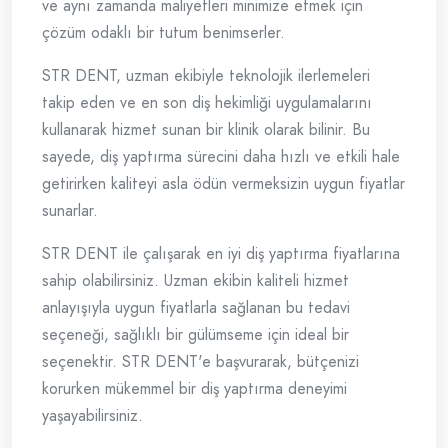
ve aynı zamanda maliyetleri minimize etmek için
çözüm odaklı bir tutum benimserler.
STR DENT, uzman ekibiyle teknolojik ilerlemeleri
takip eden ve en son diş hekimliği uygulamalarını
kullanarak hizmet sunan bir klinik olarak bilinir. Bu
sayede, diş yaptırma sürecini daha hızlı ve etkili hale
getirirken kaliteyi asla ödün vermeksizin uygun fiyatlar
sunarlar.
STR DENT ile çalışarak en iyi diş yaptırma fiyatlarına
sahip olabilirsiniz. Uzman ekibin kaliteli hizmet
anlayışıyla uygun fiyatlarla sağlanan bu tedavi
seçeneği, sağlıklı bir gülümseme için ideal bir
seçenektir. STR DENT'e başvurarak, bütçenizi
korurken mükemmel bir diş yaptırma deneyimi
yaşayabilirsiniz.