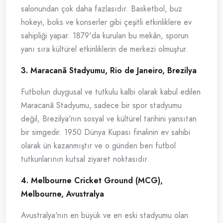
salonundan çok daha fazlasıdır. Basketbol, buz
hokeyi, boks ve konserler gibi çeşitli etkinliklere ev
sahipliği yapar. 1879'da kurulan bu mekân, sporun
yanı sıra kültürel etkinliklerin de merkezi olmuştur.
3. Maracanã Stadyumu, Rio de Janeiro, Brezilya
Futbolun duygusal ve tutkulu kalbi olarak kabul edilen
Maracanã Stadyumu, sadece bir spor stadyumu
değil, Brezilya'nın sosyal ve kültürel tarihini yansıtan
bir simgedir. 1950 Dünya Kupası finalinin ev sahibi
olarak ün kazanmıştır ve o günden beri futbol
tutkunlarının kutsal ziyaret noktasıdır.
4. Melbourne Cricket Ground (MCG),
Melbourne, Avustralya
Avustralya'nın en büyük ve en eski stadyumu olan