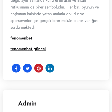
değil, aynı zamanda kültürel mirasın ve insan
tutkusunun da birer sembolüdür. Her biri, oyunun ve
coşkunun kalbinde yatan anılarla doludur ve
sporseverler için gerçek birer mekân olarak varlığını
sürdürmektedir.
fenomenbet
fenomenbet güncel
Admin