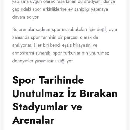
yapısına uygun olarak tasarlanan bu stadyum, dünya
çapındaki spor etkinliklerine ev sahipliği yapmaya
devam ediyor.
Bu arenalar sadece spor müsabakaları için değil, aynı
zamanda spor tarihinin bir parçası olarak da
anılıyorlar. Her biri kendi eşsiz hikayesini ve
atmosferini sunarak, spor tutkunlarının unutulmaz
deneyimler yaşamasını sağlıyor.
Spor Tarihinde
Unutulmaz İz Bırakan
Stadyumlar ve
Arenalar