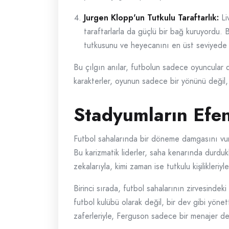
Jurgen Klopp'un Tutkulu Taraftarlık:
Li
taraftarlarla da güçlü bir bağ kuruyordu. 
tutkusunu ve heyecanını en üst seviyede 
Bu çılgın anılar, futbolun sadece oyuncular d
karakterler, oyunun sadece bir yönünü değil, 
Stadyumların Efen
Futbol sahalarında bir döneme damgasını vura
Bu karizmatik liderler, saha kenarında durdukl
zekalarıyla, kimi zaman ise tutkulu kişilikleriyl
Birinci sırada, futbol sahalarının zirvesind
futbol kulübü olarak değil, bir dev gibi yöne
zaferleriyle, Ferguson sadece bir menajer değ