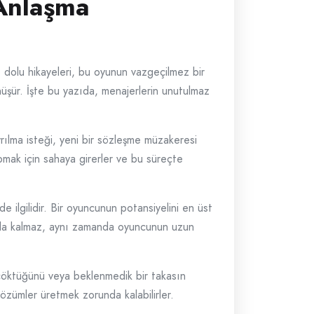
 Anlaşma
dolu hikayeleri, bu oyunun vazgeçilmez bir
nüşür. İşte bu yazıda, menajerlerin unutulmaz
rılma isteği, yeni bir sözleşme müzakeresi
apmak için sahaya girerler ve bu süreçte
ilgilidir. Bir oyuncunun potansiyelini en üst
akla kalmaz, aynı zamanda oyuncunun uzun
a çöktüğünü veya beklenmedik bir takasın
özümler üretmek zorunda kalabilirler.