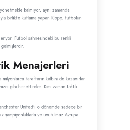
 yönetmekle kalmıyor, aynı zamanda
ıyla birlikte kutlama yapan Klopp, futbolun
eriyor. Futbol sahnesindeki bu renkli
gelmişlerdir.
ik Menajerleri
ilyonlarca taraftarın kalbini de kazanırlar.
ci gibi hissettirirler. Kimi zaman taktik
. Manchester United'ı o dönemde sadece bir
ısız şampiyonluklarla ve unutulmaz Avrupa