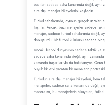
bazıları sadece saha kenarında değil, aynı z
sıra dışı menajer hikayelerini keşfedin.
Futbol sahalarında, oyunun gerçek ustaları sah
taşırlar. Ancak, bazı menajerler sadece takı
menajer, sadece futbol sahalarında değil, a
dönüştürdü, bir futbol kulübünü sadece bir s
Ancak, futbol dünyasının sadece taktik ve str
sadece saha kenarında değil, aynı zamanda haya
zamanda başarılarıyla da hatırlanıyor. Onun 
büyük bir etki yaratan bir menajerin portresidi
Futbolun sıra dışı menajer hikayeleri, hem ta
menajerler, sadece saha kenarında değil, ayn
macera mı, bu menajerlerin hikayeleri, futbol 