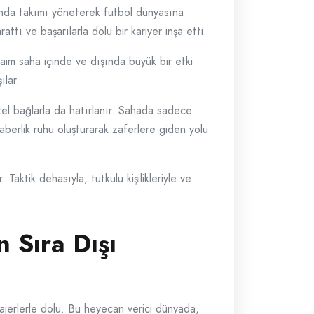
ında takımı yöneterek futbol dünyasına
attı ve başarılarla dolu bir kariyer inşa etti.
daim saha içinde ve dışında büyük bir etki
ılar.
zel bağlarla da hatırlanır. Sahada sadece
raberlik ruhu oluşturarak zaferlere giden yolu
aktik dehasıyla, tutkulu kişilikleriyle ve
 Sıra Dışı
ajerlerle dolu. Bu heyecan verici dünyada,