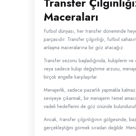
Transfer Çılgınlı
Maceraları
Futbol dünyası, her transfer döneminde heye
parçasıdır. Transfer çılgınlığı, futbol sahas
anlaşma maceralarına bir göz atacağız.
Transfer sezonu başladığında, kulüplerin ve 
veya sadece kulüp değiştirme arzusu, menajerl
birçok engelle karşılaşırlar.
Menajerlik, sadece pazarlık yapmakla kalmaz,
seviyeye çıkarmak, bir menajerin temel amac
vadeli hedeflerini de göz önünde bulundururl
Ancak, transfer çılgınlığının gölgesinde, ba
gerçekleştiğini görmek sıradan değildir. Mena