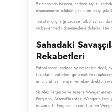
Bir menajerin başarısı, sadece kağıt üzerind
oyuncunun ve kulübün çıkarlarını en iyi şekild
Transfer çılgınlığı sadece futbol sahasında 
ve beklenmedik dönemeçlerle doludur. Her tra
Sahadaki Savaşçıl
Rekabetleri
Futbol sahası sadece oyuncular için değil, ayn
takımlarını zaferlere götürmek ve rakiplerini
en unutulmaz menajer ve teknik direktör reka
Sir Alex Ferguson ve Arsene Wenger arasında
Ferguson, Arsenal'in ustası Wenger'e karşı y
devam etti. Ferguson'ın sert tavrı ve Wenger