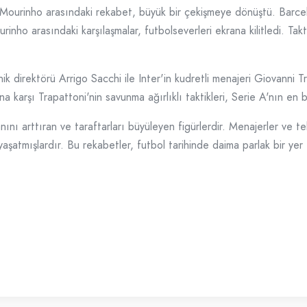
Mourinho arasındaki rekabet, büyük bir çekişmeye dönüştü. Barce
rinho arasındaki karşılaşmalar, futbolseverleri ekrana kilitledi. Tak
ik direktörü Arrigo Sacchi ile Inter'in kudretli menajeri Giovanni 
 karşı Trapattoni'nin savunma ağırlıklı taktikleri, Serie A'nın en b
nı arttıran ve taraftarları büyüleyen figürlerdir. Menajerler ve tekn
aşatmışlardır. Bu rekabetler, futbol tarihinde daima parlak bir yer 