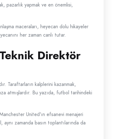
ak, pazarlık yapmak ve en önemlisi,
 anlaşma maceraları, heyecan dolu hikayeler
yecanını her zaman canlı tutar.
Teknik Direktör
ır. Taraftarların kalplerini kazanmak,
za atmışlardır. Bu yazıda, futbol tarihindeki
 Manchester United'ın efsanevi menajeri
il, aynı zamanda basın toplantılarında da