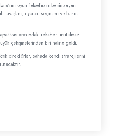
lona'nın oyun felsefesini benimseyen
tik savaşları, oyuncu seçimleri ve basın
Trapattoni arasındaki rekabet unutulmaz
üyük çekişmelerinden biri haline geldi.
ik direktörler, sahada kendi stratejilerini
tutacaktır.