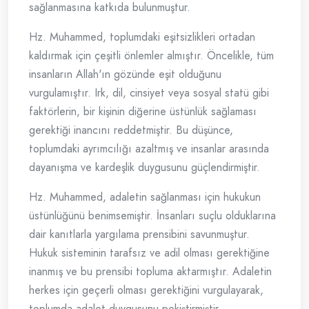
sağlanmasına katkıda bulunmuştur.
Hz. Muhammed, toplumdaki eşitsizlikleri ortadan
kaldırmak için çeşitli önlemler almıştır. Öncelikle, tüm
insanların Allah'ın gözünde eşit olduğunu
vurgulamıştır. Irk, dil, cinsiyet veya sosyal statü gibi
faktörlerin, bir kişinin diğerine üstünlük sağlaması
gerektiği inancını reddetmiştir. Bu düşünce,
toplumdaki ayrımcılığı azaltmış ve insanlar arasında
dayanışma ve kardeşlik duygusunu güçlendirmiştir.
Hz. Muhammed, adaletin sağlanması için hukukun
üstünlüğünü benimsemiştir. İnsanları suçlu olduklarına
dair kanıtlarla yargılama prensibini savunmuştur.
Hukuk sisteminin tarafsız ve adil olması gerektiğine
inanmış ve bu prensibi topluma aktarmıştır. Adaletin
herkes için geçerli olması gerektiğini vurgulayarak,
toplumda adalet duygusunu pekiştirmiştir.