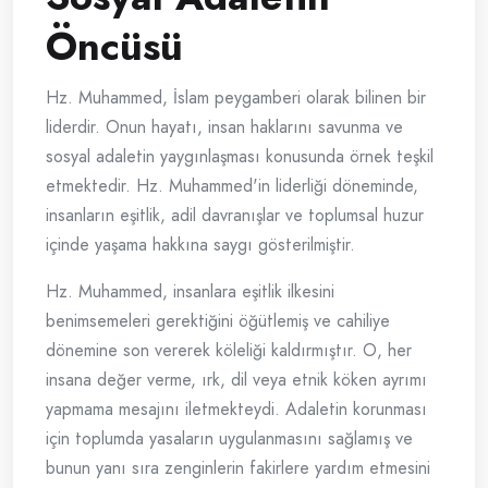
Öncüsü
Hz. Muhammed, İslam peygamberi olarak bilinen bir
liderdir. Onun hayatı, insan haklarını savunma ve
sosyal adaletin yaygınlaşması konusunda örnek teşkil
etmektedir. Hz. Muhammed'in liderliği döneminde,
insanların eşitlik, adil davranışlar ve toplumsal huzur
içinde yaşama hakkına saygı gösterilmiştir.
Hz. Muhammed, insanlara eşitlik ilkesini
benimsemeleri gerektiğini öğütlemiş ve cahiliye
dönemine son vererek köleliği kaldırmıştır. O, her
insana değer verme, ırk, dil veya etnik köken ayrımı
yapmama mesajını iletmekteydi. Adaletin korunması
için toplumda yasaların uygulanmasını sağlamış ve
bunun yanı sıra zenginlerin fakirlere yardım etmesini