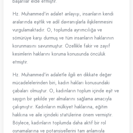
başarılar elde etmiştir.
Hz. Muhammed'in adalet anlayışı, insanların kendi
aralarında eşitlik ve adil davranışlarla ilişkilenmesini
vurgulamaktadır. O, toplumda ayrımcılığa ve
sömürüye karşı durmuş ve tüm insanların haklarının
korunmasını savunmuştur. Özellikle fakir ve zayıf
kesimlerin haklarını koruma konusunda öncülük
etmiştir.
Hz. Muhammed'in adaletle ilgili en dikkate değer
mücadelelerinden biri, kadın hakları konusundaki
çabaları olmuştur. O, kadınların toplum içinde eşit ve
saygın bir şekilde yer almalarını sağlama amacıyla
çalışmıştır. Kadınların mülkiyet haklarına, eğitim
hakkına ve aile içindeki statülerine önem vermiştir.
Böylece, kadınların toplumda daha aktif bir rol
oynamalarına ve potansiyellerini tam anlamıyla