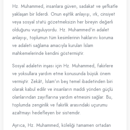
Hz. Muhammed, insanlara güven, sadakat ve şefkatle
yaklaşan bir liderdi. Onun eşitlik anlayışı, ırk, cinsiyet
veya sosyal statü gözetmeksizin her bireyin değerli
olduğunu vurguluyordu. Hz. Muhammed'in adalet
anlayışı, toplumun tüm kesimlerinin haklarını koruma
ve adaleti sağlama amacıyla kurulan İslam
mahkemelerinde kendini göstermiştir.
Sosyal adaletin inşası için Hz. Muhammed, fakirlere
ve yoksullara yardım etme konusunda büyük önem
vermiştir. Zekât, İslam'ın beş temel ibadetinden biri
olarak kabul edilir ve insanların maddi yönden güçlü
olanlarından zayıflarına yardım etmesini sağlar. Bu,
toplumda zenginlik ve fakirlik arasındaki uçurumu
azaltmayı hedefleyen bir sistemdir.
Ayrıca, Hz. Muhammed, köleliği tamamen ortadan