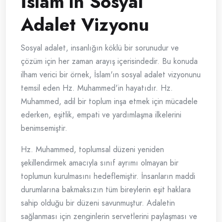
İslam’ın Sosyal
Adalet Vizyonu
Sosyal adalet, insanlığın köklü bir sorunudur ve
çözüm için her zaman arayış içerisindedir. Bu konuda
ilham verici bir örnek, İslam'ın sosyal adalet vizyonunu
temsil eden Hz. Muhammed'in hayatıdır. Hz.
Muhammed, adil bir toplum inşa etmek için mücadele
ederken, eşitlik, empati ve yardımlaşma ilkelerini
benimsemiştir.
Hz. Muhammed, toplumsal düzeni yeniden
şekillendirmek amacıyla sınıf ayrımı olmayan bir
toplumun kurulmasını hedeflemiştir. İnsanların maddi
durumlarına bakmaksızın tüm bireylerin eşit haklara
sahip olduğu bir düzeni savunmuştur. Adaletin
sağlanması için zenginlerin servetlerini paylaşması ve