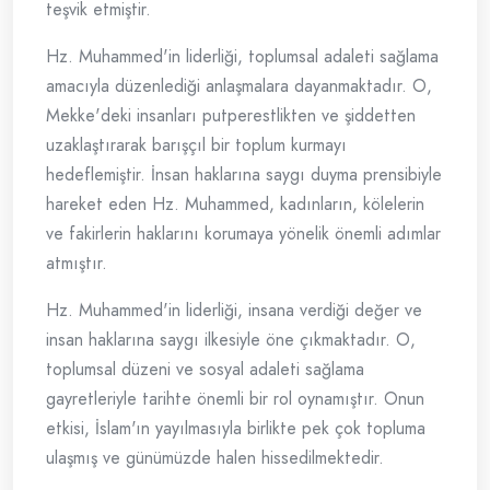
teşvik etmiştir.
Hz. Muhammed'in liderliği, toplumsal adaleti sağlama
amacıyla düzenlediği anlaşmalara dayanmaktadır. O,
Mekke'deki insanları putperestlikten ve şiddetten
uzaklaştırarak barışçıl bir toplum kurmayı
hedeflemiştir. İnsan haklarına saygı duyma prensibiyle
hareket eden Hz. Muhammed, kadınların, kölelerin
ve fakirlerin haklarını korumaya yönelik önemli adımlar
atmıştır.
Hz. Muhammed'in liderliği, insana verdiği değer ve
insan haklarına saygı ilkesiyle öne çıkmaktadır. O,
toplumsal düzeni ve sosyal adaleti sağlama
gayretleriyle tarihte önemli bir rol oynamıştır. Onun
etkisi, İslam'ın yayılmasıyla birlikte pek çok topluma
ulaşmış ve günümüzde halen hissedilmektedir.