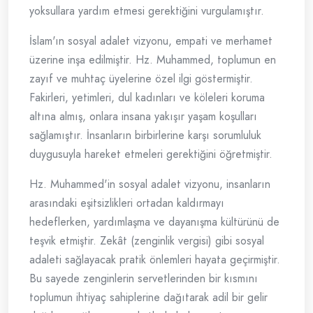
yoksullara yardım etmesi gerektiğini vurgulamıştır.
İslam'ın sosyal adalet vizyonu, empati ve merhamet
üzerine inşa edilmiştir. Hz. Muhammed, toplumun en
zayıf ve muhtaç üyelerine özel ilgi göstermiştir.
Fakirleri, yetimleri, dul kadınları ve köleleri koruma
altına almış, onlara insana yakışır yaşam koşulları
sağlamıştır. İnsanların birbirlerine karşı sorumluluk
duygusuyla hareket etmeleri gerektiğini öğretmiştir.
Hz. Muhammed'in sosyal adalet vizyonu, insanların
arasındaki eşitsizlikleri ortadan kaldırmayı
hedeflerken, yardımlaşma ve dayanışma kültürünü de
teşvik etmiştir. Zekât (zenginlik vergisi) gibi sosyal
adaleti sağlayacak pratik önlemleri hayata geçirmiştir.
Bu sayede zenginlerin servetlerinden bir kısmını
toplumun ihtiyaç sahiplerine dağıtarak adil bir gelir