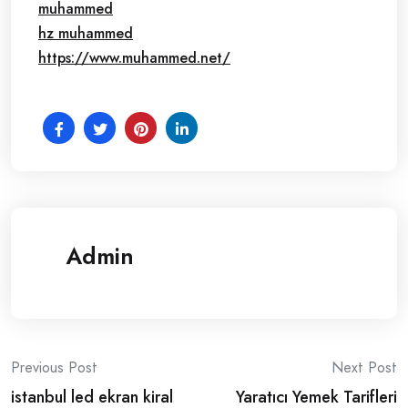
muhammed
hz muhammed
https://www.muhammed.net/
Admin
Post
Previous Post
Next Post
istanbul led ekran kiral
Yaratıcı Yemek Tarifleri