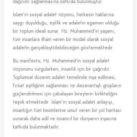
dağılımı sağlanmasına katkıda bulunmuştur.
İslam'ın sosyal adalet vizyonu, herkesin haklarına
saygı duyulduğu, eşitlik ve adaletin egemen olduğu
bir toplum ideali sunar. Hz. Muhammed'in yaşamı,
tüm insanlara ilham veren bir model olarak sosyal
adaletin gerçekleştirilebileceğini göstermektedir.
Bu manifesto, Hz. Muhammed'in sosyal adalet
vizyonunu vurgularken, insanlık için bir çağrıdır.
Toplumsal düzenin adalet temelinde inşa edilmesi,
fırsat eşitliğinin sağlanması ve dezavantajlı grupların
güçlendirilmesi için çabalayan bireylerin birlikteliğini
teşvik etmektedir. İslam'ın sosyal adalet anlayışı,
insanlığın tüm kesimlerine umut veren bir yol haritası
sunarak daha adil ve insancıl bir dünyanın inşasına
katkıda bulunmaktadır.