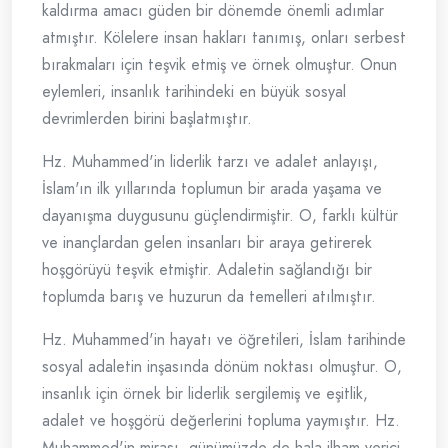
kaldırma amacı güden bir dönemde önemli adımlar
atmıştır. Kölelere insan hakları tanımış, onları serbest
bırakmaları için teşvik etmiş ve örnek olmuştur. Onun
eylemleri, insanlık tarihindeki en büyük sosyal
devrimlerden birini başlatmıştır.
Hz. Muhammed'in liderlik tarzı ve adalet anlayışı,
İslam'ın ilk yıllarında toplumun bir arada yaşama ve
dayanışma duygusunu güçlendirmiştir. O, farklı kültür
ve inançlardan gelen insanları bir araya getirerek
hoşgörüyü teşvik etmiştir. Adaletin sağlandığı bir
toplumda barış ve huzurun da temelleri atılmıştır.
Hz. Muhammed'in hayatı ve öğretileri, İslam tarihinde
sosyal adaletin inşasında dönüm noktası olmuştur. O,
insanlık için örnek bir liderlik sergilemiş ve eşitlik,
adalet ve hoşgörü değerlerini topluma yaymıştır. Hz.
Muhammed'in mirası, günümüzde de hala ilham verici