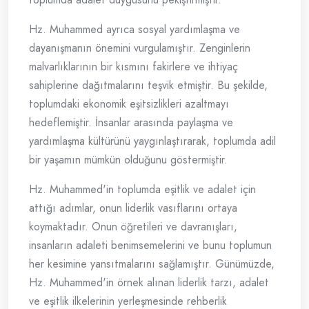
Hz. Muhammed ayrıca sosyal yardımlaşma ve
dayanışmanın önemini vurgulamıştır. Zenginlerin
malvarlıklarının bir kısmını fakirlere ve ihtiyaç
sahiplerine dağıtmalarını teşvik etmiştir. Bu şekilde,
toplumdaki ekonomik eşitsizlikleri azaltmayı
hedeflemiştir. İnsanlar arasında paylaşma ve
yardımlaşma kültürünü yaygınlaştırarak, toplumda adil
bir yaşamın mümkün olduğunu göstermiştir.
Hz. Muhammed'in toplumda eşitlik ve adalet için
attığı adımlar, onun liderlik vasıflarını ortaya
koymaktadır. Onun öğretileri ve davranışları,
insanların adaleti benimsemelerini ve bunu toplumun
her kesimine yansıtmalarını sağlamıştır. Günümüzde,
Hz. Muhammed'in örnek alınan liderlik tarzı, adalet
ve eşitlik ilkelerinin yerleşmesinde rehberlik