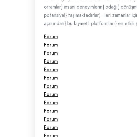
ortamlar} insani deneyimlerin} odağı} dönüşmüşt
potansiyel} taşımaktadırlar}. İleri zamanlar i
açısından} bu kıymetli platformları} en etkili 
Forum
Forum
Forum
Forum
Forum
Forum
Forum
Forum
Forum
Forum
Forum
Forum
Forum