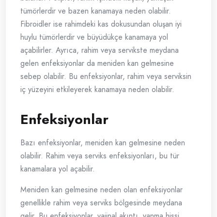
tümörlerdir ve bazen kanamaya neden olabilir.
Fibroidler ise rahimdeki kas dokusundan oluşan iyi
huylu tümörlerdir ve büyüdükçe kanamaya yol
açabilirler. Ayrıca, rahim veya servikste meydana
gelen enfeksiyonlar da meniden kan gelmesine
sebep olabilir. Bu enfeksiyonlar, rahim veya serviksin
iç yüzeyini etkileyerek kanamaya neden olabilir.
Enfeksiyonlar
Bazı enfeksiyonlar, meniden kan gelmesine neden
olabilir. Rahim veya serviks enfeksiyonları, bu tür
kanamalara yol açabilir.
Meniden kan gelmesine neden olan enfeksiyonlar
genellikle rahim veya serviks bölgesinde meydana
gelir. Bu enfeksiyonlar, vajinal akıntı, yanma hissi,