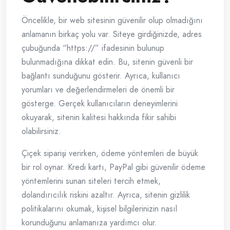
Öncelikle, bir web sitesinin güvenilir olup olmadığını
anlamanın birkaç yolu var. Siteye girdiğinizde, adres
çubuğunda “https://” ifadesinin bulunup
bulunmadığına dikkat edin. Bu, sitenin güvenli bir
bağlantı sunduğunu gösterir. Ayrıca, kullanıcı
yorumları ve değerlendirmeleri de önemli bir
gösterge. Gerçek kullanıcıların deneyimlerini
okuyarak, sitenin kalitesi hakkında fikir sahibi
olabilirsiniz.
Çiçek siparişi verirken, ödeme yöntemleri de büyük
bir rol oynar. Kredi kartı, PayPal gibi güvenilir ödeme
yöntemlerini sunan siteleri tercih etmek,
dolandırıcılık riskini azaltır. Ayrıca, sitenin gizlilik
politikalarını okumak, kişisel bilgilerinizin nasıl
korunduğunu anlamanıza yardımcı olur.