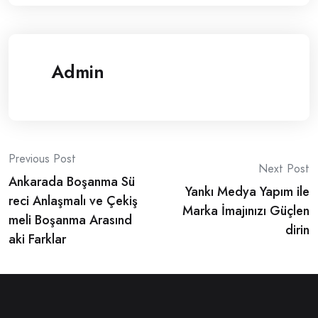
Admin
Post
Previous Post
Next Post
Ankarada Boşanma Sü
navigation
Yankı Medya Yapım ile
reci Anlaşmalı ve Çekiş
Marka İmajınızı Güçlen
meli Boşanma Arasınd
dirin
aki Farklar