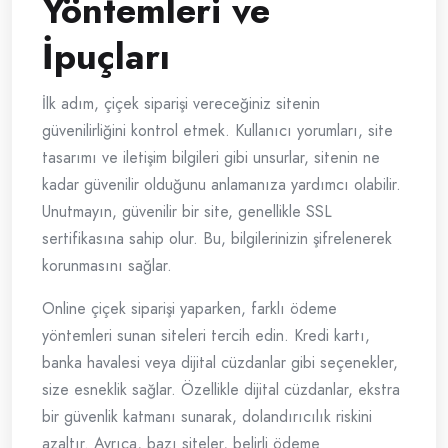
Yöntemleri ve
İpuçları
İlk adım, çiçek siparişi vereceğiniz sitenin
güvenilirliğini kontrol etmek. Kullanıcı yorumları, site
tasarımı ve iletişim bilgileri gibi unsurlar, sitenin ne
kadar güvenilir olduğunu anlamanıza yardımcı olabilir.
Unutmayın, güvenilir bir site, genellikle SSL
sertifikasına sahip olur. Bu, bilgilerinizin şifrelenerek
korunmasını sağlar.
Online çiçek siparişi yaparken, farklı ödeme
yöntemleri sunan siteleri tercih edin. Kredi kartı,
banka havalesi veya dijital cüzdanlar gibi seçenekler,
size esneklik sağlar. Özellikle dijital cüzdanlar, ekstra
bir güvenlik katmanı sunarak, dolandırıcılık riskini
azaltır. Ayrıca, bazı siteler, belirli ödeme