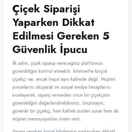
Çiçek Siparişi
Yaparken Dikkat
Edilmesi Gereken 5
Güvenlik İpucu
İlk adım, çiçek siparişi vereceğiniz platformun
güvenilirliğini kontrol etmektir. İnternette birçok
çiçekçi var, ancak hepsi aynı kalitede değil. Müşteri
yorumlarını okuyarak ve sosyal medya hesaplarını
inceleyerek, sipariş vermeden önce bir çiçekçinin
güvenilirliğini değerlendirebilirsiniz. Unutmayın,
güvenilir bir çiçekçi, hem kaliteli ürünler sunar hem de
müşteri memnuniyetine önem verir.
Sipariş verirken kişisel bilgilerinizi paylaşırken dikkatli