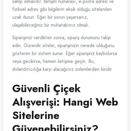
sahip olmalıdır. İletişim numarası, e-posta adresi ve
fiziksel adres gibi bilgilerin eksik olduğu sitelerden
uzak durun. Eğer bir sorun yaşarsanız,
ulaşabileceğiniz bir muhatabınız olmalı.
Siparişinizi verdikten sonra, sipariş durumunu takip
edin. Güvenilir siteler, siparişinizin nerede olduğunu
gösteren bir sistem sunar. Eğer siparişiniz kaybolursa
veya gecikirse, hemen iletişime geçin. Bu,
dolandırıcılığa karşı alacağınız önlemlerden biridir.
Güvenli Çiçek
Alışverişi: Hangi Web
Sitelerine
Güvenebilirsiniz?