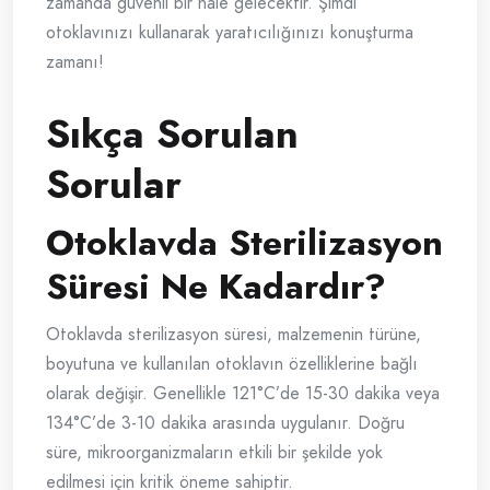
zamanda güvenli bir hale gelecektir. Şimdi
otoklavınızı kullanarak yaratıcılığınızı konuşturma
zamanı!
Sıkça Sorulan
Sorular
Otoklavda Sterilizasyon
Süresi Ne Kadardır?
Otoklavda sterilizasyon süresi, malzemenin türüne,
boyutuna ve kullanılan otoklavın özelliklerine bağlı
olarak değişir. Genellikle 121°C’de 15-30 dakika veya
134°C’de 3-10 dakika arasında uygulanır. Doğru
süre, mikroorganizmaların etkili bir şekilde yok
edilmesi için kritik öneme sahiptir.