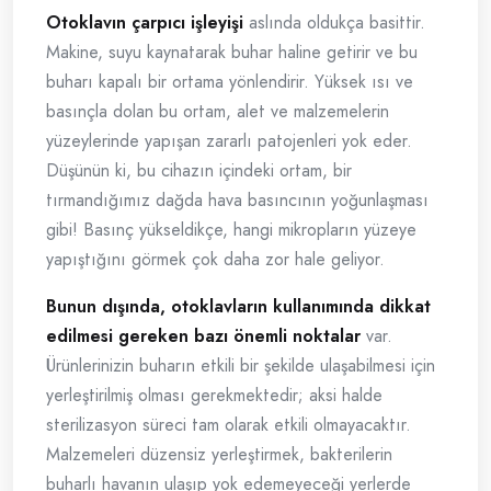
Otoklavın çarpıcı işleyişi
aslında oldukça basittir.
Makine, suyu kaynatarak buhar haline getirir ve bu
buharı kapalı bir ortama yönlendirir. Yüksek ısı ve
basınçla dolan bu ortam, alet ve malzemelerin
yüzeylerinde yapışan zararlı patojenleri yok eder.
Düşünün ki, bu cihazın içindeki ortam, bir
tırmandığımız dağda hava basıncının yoğunlaşması
gibi! Basınç yükseldikçe, hangi mikropların yüzeye
yapıştığını görmek çok daha zor hale geliyor.
Bunun dışında, otoklavların kullanımında dikkat
edilmesi gereken bazı önemli noktalar
var.
Ürünlerinizin buharın etkili bir şekilde ulaşabilmesi için
yerleştirilmiş olması gerekmektedir; aksi halde
sterilizasyon süreci tam olarak etkili olmayacaktır.
Malzemeleri düzensiz yerleştirmek, bakterilerin
buharlı havanın ulaşıp yok edemeyeceği yerlerde