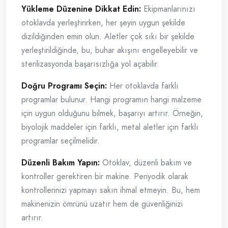
Yükleme Düzenine Dikkat Edin:
Ekipmanlarınızı
otoklavda yerleştirirken, her şeyin uygun şekilde
dizildiğinden emin olun. Aletler çok sıkı bir şekilde
yerleştirildiğinde, bu, buhar akışını engelleyebilir ve
sterilizasyonda başarısızlığa yol açabilir.
Doğru Programı Seçin:
Her otoklavda farklı
programlar bulunur. Hangi programın hangi malzeme
için uygun olduğunu bilmek, başarıyı artırır. Örneğin,
biyolojik maddeler için farklı, metal aletler için farklı
programlar seçilmelidir.
Düzenli Bakım Yapın:
Otoklav, düzenli bakım ve
kontroller gerektiren bir makine. Periyodik olarak
kontrollerinizi yapmayı sakın ihmal etmeyin. Bu, hem
makinenizin ömrünü uzatır hem de güvenliğinizi
artırır.