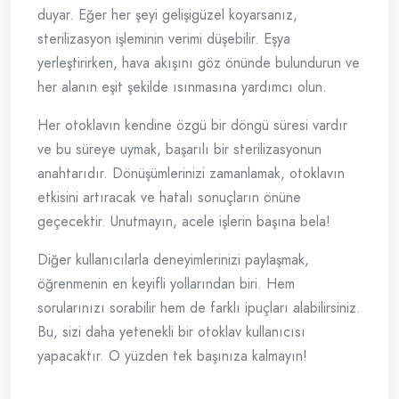
duyar. Eğer her şeyi gelişigüzel koyarsanız,
sterilizasyon işleminin verimi düşebilir. Eşya
yerleştirirken, hava akışını göz önünde bulundurun ve
her alanın eşit şekilde ısınmasına yardımcı olun.
Her otoklavın kendine özgü bir döngü süresi vardır
ve bu süreye uymak, başarılı bir sterilizasyonun
anahtarıdır. Dönüşümlerinizi zamanlamak, otoklavın
etkisini artıracak ve hatalı sonuçların önüne
geçecektir. Unutmayın, acele işlerin başına bela!
Diğer kullanıcılarla deneyimlerinizi paylaşmak,
öğrenmenin en keyifli yollarından biri. Hem
sorularınızı sorabilir hem de farklı ipuçları alabilirsiniz.
Bu, sizi daha yetenekli bir otoklav kullanıcısı
yapacaktır. O yüzden tek başınıza kalmayın!