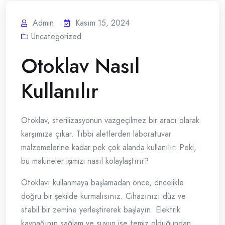
Admin
Kasım 15, 2024
Uncategorized
Otoklav Nasıl
Kullanılır
Otoklav, sterilizasyonun vazgeçilmez bir aracı olarak
karşımıza çıkar. Tıbbi aletlerden laboratuvar
malzemelerine kadar pek çok alanda kullanılır. Peki,
bu makineler işimizi nasıl kolaylaştırır?
Otoklavı kullanmaya başlamadan önce, öncelikle
doğru bir şekilde kurmalısınız. Cihazınızı düz ve
stabil bir zemine yerleştirerek başlayın. Elektrik
kaynağının sağlam ve suyun ise temiz olduğundan