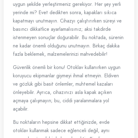
uygun şekilde yerleştirmeniz gerekiyor. Her şey yerli
yerinde mi? Evet dedikten sonra, kapakları sıkıca
kapatmayı unutmayın. Cihazyı çalıştırırken süreyi ve
basıncı dikkatlice ayarlamalısınız; aksi takdirde
istenmeyen sonuçlar doğurabilir. Bu noktada, sürenin
ne kadar önemli olduğunu unutmayın. Birkaç dakika
fazla beklemek, malzemelerinizi mahvedebilir!
Güvenlik önemli bir konu! Otoklav kullanırken uygun
koruyucu ekipmanlar giymeyi ihmal etmeyin. Eldiven
ve gözlük gibi basit önlemler, muhtemel kazaları
önleyebilir. Ayrıca, cihazınızı asla kapak açıken
açmaya çalışmayın; bu, ciddi yaralanmalara yol
açabilir.
Bu noktaların hepsine dikkat ettiğinizde, evde
otoklav kullanmak sadece eğlenceli değil, aynı