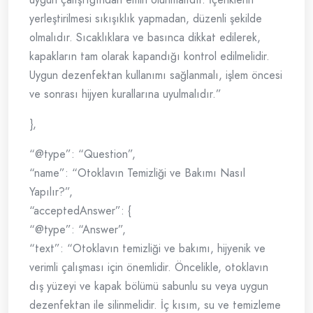
yerleştirilmesi sıkışıklık yapmadan, düzenli şekilde
olmalıdır. Sıcaklıklara ve basınca dikkat edilerek,
kapakların tam olarak kapandığı kontrol edilmelidir.
Uygun dezenfektan kullanımı sağlanmalı, işlem öncesi
ve sonrası hijyen kurallarına uyulmalıdır.”
},
“@type”: “Question”,
“name”: “Otoklavın Temizliği ve Bakımı Nasıl
Yapılır?”,
“acceptedAnswer”: {
“@type”: “Answer”,
“text”: “Otoklavın temizliği ve bakımı, hijyenik ve
verimli çalışması için önemlidir. Öncelikle, otoklavın
dış yüzeyi ve kapak bölümü sabunlu su veya uygun
dezenfektan ile silinmelidir. İç kısım, su ve temizleme