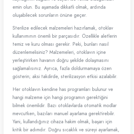
emin olun. Bu aşamada dikkatli olmak, ardında
oluşabilecek sorunların önüne geçer.
Sterilize edilecek malzemeleri hazırlamak, otoklav
kullanımının önemli bir parçasıdır. Özellikle aletlerin
temiz ve kuru olması gerekir. Peki, bunları nasıl
düzenlemelisiniz? Malzemeleri, otoklavın içine
yerleştirirken havanın doğru şekilde dolaşmasını
sağlamalısınız. Ayrıca, fazla doldurmamaya özen
gösterin; aksi takdirde, sterilizasyon etkisi azalabilir.
Her otoklavın kendine has programları bulunur ve
hangi malzeme için hangi programın gerektiğini
bilmek önemlidir. Bazı otoklavlarda otomatik modlar
mevcutken, bazıları manuel ayarlama gerektirebilir.
Yani, kullandığınız cihaza hakim olmak, başarı için
kritik bir adımdır. Doğru sıcaklık ve süreyi ayarlamak,