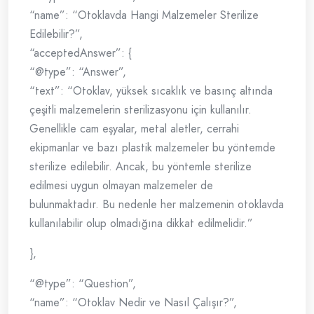
“name”: “Otoklavda Hangi Malzemeler Sterilize
Edilebilir?”,
“acceptedAnswer”: {
“@type”: “Answer”,
“text”: “Otoklav, yüksek sıcaklık ve basınç altında
çeşitli malzemelerin sterilizasyonu için kullanılır.
Genellikle cam eşyalar, metal aletler, cerrahi
ekipmanlar ve bazı plastik malzemeler bu yöntemde
sterilize edilebilir. Ancak, bu yöntemle sterilize
edilmesi uygun olmayan malzemeler de
bulunmaktadır. Bu nedenle her malzemenin otoklavda
kullanılabilir olup olmadığına dikkat edilmelidir.”
},
“@type”: “Question”,
“name”: “Otoklav Nedir ve Nasıl Çalışır?”,