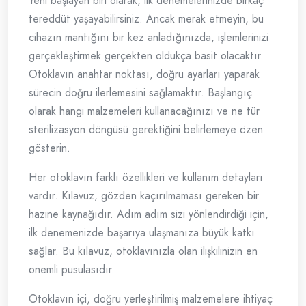
Yeni başlayan biri olarak, ilk denemelerinizde birkaç
tereddüt yaşayabilirsiniz. Ancak merak etmeyin, bu
cihazın mantığını bir kez anladığınızda, işlemlerinizi
gerçekleştirmek gerçekten oldukça basit olacaktır.
Otoklavın anahtar noktası, doğru ayarları yaparak
sürecin doğru ilerlemesini sağlamaktır. Başlangıç
olarak hangi malzemeleri kullanacağınızı ve ne tür
sterilizasyon döngüsü gerektiğini belirlemeye özen
gösterin.
Her otoklavın farklı özellikleri ve kullanım detayları
vardır. Kılavuz, gözden kaçırılmaması gereken bir
hazine kaynağıdır. Adım adım sizi yönlendirdiği için,
ilk denemenizde başarıya ulaşmanıza büyük katkı
sağlar. Bu kılavuz, otoklavınızla olan ilişkilinizin en
önemli pusulasıdır.
Otoklavın içi, doğru yerleştirilmiş malzemelere ihtiyaç