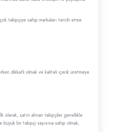
e çok takipçiye sahip markaları tercih etme
rken dikkatli olmak ve kaliteli içerik üretmeye
k olarak, satın alınan takipçiler genellikle
e büyük bir takipçi sayısına sahip olmak,