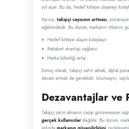
yol açar. Bu da, hedef kitleye ulaşmayı kolayla
Ayrıca,
takipçi sayısının artması
, potansiye
eğilimindedir. Bu durum, markanın itibarını gü
Hedef kitleye ulaşım kolaylaşır.
Rekabet avantajı sağlanır.
Marka bilinirliği artar.
Sonuç olarak, takipçi satın almak, dijital paz
devam etmek de gereklidir. Unutmayın, sayıla
Dezavantajlar ve 
Takipçi satın almanın cazip görünmesine ra
gerçek kullanıcılar
değildir. Bu durum, marka
aslında
markanın güvenilirliğini
zedeleyebil