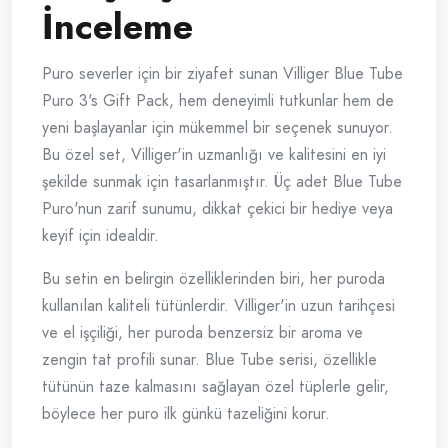
İnceleme
Puro severler için bir ziyafet sunan Villiger Blue Tube
Puro 3's Gift Pack, hem deneyimli tutkunlar hem de
yeni başlayanlar için mükemmel bir seçenek sunuyor.
Bu özel set, Villiger'in uzmanlığı ve kalitesini en iyi
şekilde sunmak için tasarlanmıştır. Üç adet Blue Tube
Puro'nun zarif sunumu, dikkat çekici bir hediye veya
keyif için idealdir.
Bu setin en belirgin özelliklerinden biri, her puroda
kullanılan kaliteli tütünlerdir. Villiger'in uzun tarihçesi
ve el işçiliği, her puroda benzersiz bir aroma ve
zengin tat profili sunar. Blue Tube serisi, özellikle
tütünün taze kalmasını sağlayan özel tüplerle gelir,
böylece her puro ilk günkü tazeliğini korur.