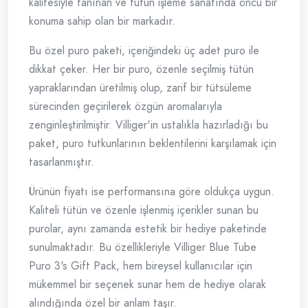
kalitesiyle tanınan ve tütün işleme sanatında öncü bir
konuma sahip olan bir markadır.
Bu özel puro paketi, içeriğindeki üç adet puro ile
dikkat çeker. Her bir puro, özenle seçilmiş tütün
yapraklarından üretilmiş olup, zarif bir tütsüleme
sürecinden geçirilerek özgün aromalarıyla
zenginleştirilmiştir. Villiger'in ustalıkla hazırladığı bu
paket, puro tutkunlarının beklentilerini karşılamak için
tasarlanmıştır.
Ürünün fiyatı ise performansına göre oldukça uygun.
Kaliteli tütün ve özenle işlenmiş içerikler sunan bu
purolar, aynı zamanda estetik bir hediye paketinde
sunulmaktadır. Bu özellikleriyle Villiger Blue Tube
Puro 3's Gift Pack, hem bireysel kullanıcılar için
mükemmel bir seçenek sunar hem de hediye olarak
alındığında özel bir anlam taşır.