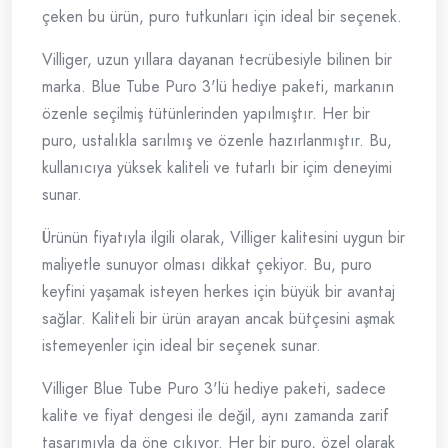
çeken bu ürün, puro tutkunları için ideal bir seçenek.
Villiger, uzun yıllara dayanan tecrübesiyle bilinen bir
marka. Blue Tube Puro 3'lü hediye paketi, markanın
özenle seçilmiş tütünlerinden yapılmıştır. Her bir
puro, ustalıkla sarılmış ve özenle hazırlanmıştır. Bu,
kullanıcıya yüksek kaliteli ve tutarlı bir içim deneyimi
sunar.
Ürünün fiyatıyla ilgili olarak, Villiger kalitesini uygun bir
maliyetle sunuyor olması dikkat çekiyor. Bu, puro
keyfini yaşamak isteyen herkes için büyük bir avantaj
sağlar. Kaliteli bir ürün arayan ancak bütçesini aşmak
istemeyenler için ideal bir seçenek sunar.
Villiger Blue Tube Puro 3'lü hediye paketi, sadece
kalite ve fiyat dengesi ile değil, aynı zamanda zarif
tasarımıyla da öne çıkıyor. Her bir puro, özel olarak