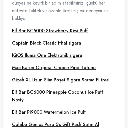
dünyasına keyifli bir adım atabilirsiniz, çünkü her
nefeste kaliteli ve özenle üretilmiş bir deneyim sizi
bekliyor.
Elf Bar BC5000 Strawberry Kiwi Puff
Captain Black Classic ithal sigara
IQOS Iluma One Elektronik sigara
Mac Baren Original Choice Pipo Tütünü
Gizeh XL Uzun Slim Poşet Sigara Sarma Filtresi
Elf Bar BC6000 Pineapple Coconut Ice Puff
Nasty
Elf Bar Pi9000 Watermelon Ice Puff
Cohiba Genios Puro 5’s Gift Pack Satın Al