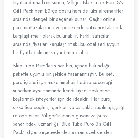
Fiyatlandırma konusunda, Villiger Blue Tube Puro 3's
Gift Pack hem bütçe dostu hem de lüks alternatifler
arasında dengeli bir seçenek sunar. Çeşitli online
puro mağazalarında ve perakende satış noktalarında
karşılaştırmalı olarak bulunabilir. Farklı satıcılar
arasında fiyatları karşılaştırmak, bu özel seti uygun
bir fiyatla bulmanıza yardımcı olabilir.
Blue Tube Puro'ların her biri, içinde bulunduğu
paketle uyumlu bir şekilde tasarlanmıştır. Bu set,
puro içicileri için mükemmel bir hediye seçeneği
sunarken aynı zamanda kendi kişisel zevklerinizi
keşfetmek isteyenler için de idealdir. Her puro,
dikkatlice seçilmiş içerikleri ve ustalıkla yapılmış işçiliği
ile öne çıkar. Villiger'in marka güveni ve puro
sanatındaki uzmanlığı, Blue Tube Puro 3's Gift
Pack'i diğer seçeneklerden ayıran özelliklerden