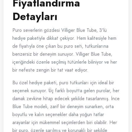
Fiyatlandırma
Detayları
Puro severlerin gözdesi Villiger Blue Tube, 3'lü
hediye paketiyle dikkat çekiyor. Hem kalitesiyle hem
de fiyatıyla öne çıkan bu puro seti, tutkunlarına
benzersiz bir deneyim sunuyor. Villiger Blue Tube,
içeriğindeki özenle seçilmiş tütünlerle biliniyor ve her
bir nefeste zengin bir tat vaat ediyor.
Bu özel hediye paketi, puro tutkunları için ideal bir
seçenek sunuyor. Üç farklı boyutta gelen purolar, her
damak zevkine hitap edecek şekilde tasarlanmış. İnce
Blue Tube modeli, zarif bir deneyim sunarken, orta
boyutlu ve kalın seçenekler daha yoğun tatlar
arayanlar için mükemmel seçimlerden biri olabilir. Her
bir puro, özenle sarılmış ve korunaklı bir şekilde