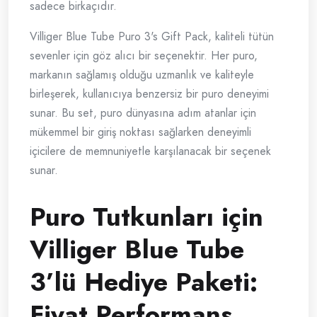
sadece birkaçıdır.
Villiger Blue Tube Puro 3's Gift Pack, kaliteli tütün
sevenler için göz alıcı bir seçenektir. Her puro,
markanın sağlamış olduğu uzmanlık ve kaliteyle
birleşerek, kullanıcıya benzersiz bir puro deneyimi
sunar. Bu set, puro dünyasına adım atanlar için
mükemmel bir giriş noktası sağlarken deneyimli
içicilere de memnuniyetle karşılanacak bir seçenek
sunar.
Puro Tutkunları için
Villiger Blue Tube
3’lü Hediye Paketi:
Fiyat Performans