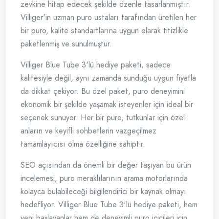
zevkine hitap edecek şekilde özenle tasarlanmıştır.
Villiger'in uzman puro ustaları tarafından üretilen her
bir puro, kalite standartlarına uygun olarak titizlikle
paketlenmiş ve sunulmuştur.
Villiger Blue Tube 3'lü hediye paketi, sadece
kalitesiyle değil, aynı zamanda sunduğu uygun fiyatla
da dikkat çekiyor. Bu özel paket, puro deneyimini
ekonomik bir şekilde yaşamak isteyenler için ideal bir
seçenek sunuyor. Her bir puro, tutkunlar için özel
anların ve keyifli sohbetlerin vazgeçilmez
tamamlayıcısı olma özelliğine sahiptir.
SEO açısından da önemli bir değer taşıyan bu ürün
incelemesi, puro meraklılarının arama motorlarında
kolayca bulabileceği bilgilendirici bir kaynak olmayı
hedefliyor. Villiger Blue Tube 3'lü hediye paketi, hem
yeni başlayanlar hem de deneyimli puro içicileri için