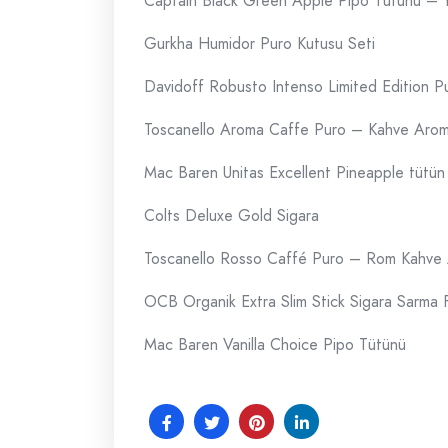
Captain Black Green Apple Pipo Tütünü – Ye
Gurkha Humidor Puro Kutusu Seti
Davidoff Robusto Intenso Limited Edition Pu
Toscanello Aroma Caffe Puro – Kahve Arom
Mac Baren Unitas Excellent Pineapple tütü
Colts Deluxe Gold Sigara
Toscanello Rosso Caffé Puro – Rom Kahve 
OCB Organik Extra Slim Stick Sigara Sarma Fi
Mac Baren Vanilla Choice Pipo Tütünü