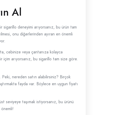
tın Al
ir sigarillo deneyimi arıyorsanız, bu ürün tam
tilmesi, onu diğerlerinden ayıran en önemli
yor.
atta, cebinize veya çantanıza kolayca
bir içim arıyorsanız, bu sigarillo tam size göre.
 Peki, nereden satın alabilirsiniz? Birçok
aştırmakta fayda var. Böylece en uygun fiyatı
 üst seviyeye taşımak istiyorsanız, bu ürünü
 önemli!