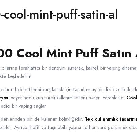
cool-mint-puff-satin-al
0 Cool Mint Puff Satın 
nıcılarına ferahlatıcı bir deneyim sunarak, kaliteli bir vaping alterna
kte keşfedelim!
ıcıların beklentilerini karşılamak için tasarlanmış bir dizi özellik il
yası
sayesinde uzun süreli kullanım imkanı sunar. Ferahlatıcı
Cool
edici bir vaping sağlar.
denlerinden biri de kullanım kolaylığıdır.
Tek kullanımlık tasarımı
irler. Ayrıca, hafif ve taşınabilir yapısı ile her yere götürmek o