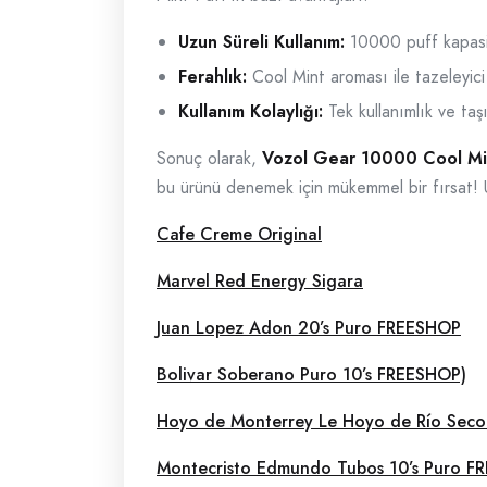
Uzun Süreli Kullanım:
10000 puff kapasite
Ferahlık:
Cool Mint aroması ile tazeleyici
Kullanım Kolaylığı:
Tek kullanımlık ve taşı
Sonuç olarak,
Vozol Gear 10000 Cool Mi
bu ürünü denemek için mükemmel bir fırsat! U
Cafe Creme Original
Marvel Red Energy Sigara
Juan Lopez Adon 20’s Puro FREESHOP
Bolivar Soberano Puro 10’s FREESHOP)
Hoyo de Monterrey Le Hoyo de Río Seco
Montecristo Edmundo Tubos 10’s Puro 