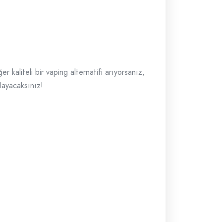
r kaliteli bir vaping alternatifi arıyorsanız,
layacaksınız!