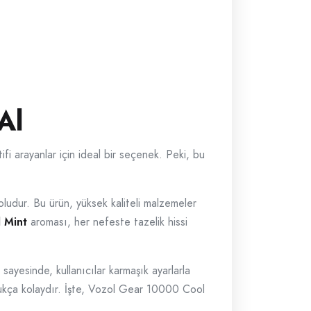
Al
tifi arayanlar için ideal bir seçenek. Peki, bu
e doludur. Bu ürün, yüksek kaliteli malzemeler
 Mint
aroması, her nefeste tazelik hissi
sayesinde, kullanıcılar karmaşık ayarlarla
ldukça kolaydır. İşte, Vozol Gear 10000 Cool