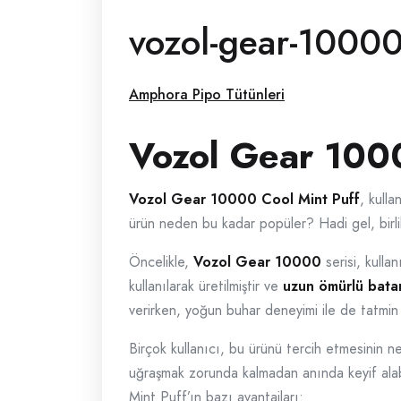
vozol-gear-10000-
Amphora Pipo Tütünleri
Vozol Gear 1000
Vozol Gear 10000 Cool Mint Puff
, kulla
ürün neden bu kadar popüler? Hadi gel, birli
Öncelikle,
Vozol Gear 10000
serisi, kullan
kullanılarak üretilmiştir ve
uzun ömürlü batar
verirken, yoğun buhar deneyimi ile de tatmin 
Birçok kullanıcı, bu ürünü tercih etmesinin ne
uğraşmak zorunda kalmadan anında keyif alabil
Mint Puff’ın bazı avantajları: