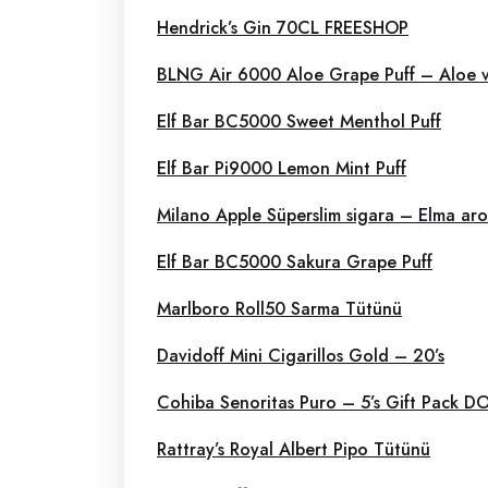
Hendrick’s Gin 70CL FREESHOP
BLNG Air 6000 Aloe Grape Puff – Aloe 
Elf Bar BC5000 Sweet Menthol Puff
Elf Bar Pi9000 Lemon Mint Puff
Milano Apple Süperslim sigara – Elma aro
Elf Bar BC5000 Sakura Grape Puff
Marlboro Roll50 Sarma Tütünü
Davidoff Mini Cigarillos Gold – 20’s
Cohiba Senoritas Puro – 5’s Gift Pack 
Rattray’s Royal Albert Pipo Tütünü