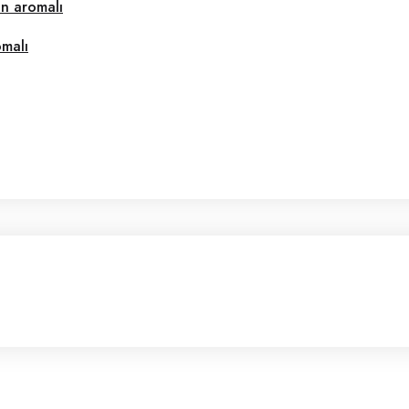
un aromalı
malı