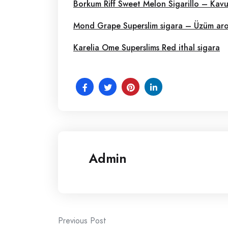
Borkum Riff Sweet Melon Sigarillo – Kav
Mond Grape Superslim sigara – Üzüm aro
Karelia Ome Superslims Red ithal sigara
Admin
Post
Previous Post